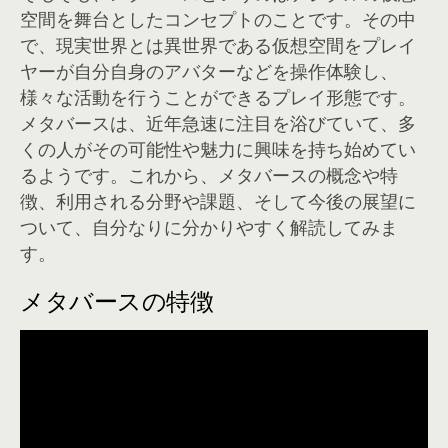
空間を舞台としたコンセプトのことです。その中
で、現実世界とは異世界である仮想空間をプレイ
ヤーが自分自身のアバターなどを操作体験し、
様々な活動を行うことができるプレイ形態です。
メタバースは、近年急速に注目を浴びていて、多
くの人がその可能性や魅力に興味を持ち始めてい
るようです。これから、メタバースの概念や特
徴、利用される分野や課題、そして今後の展望に
ついて、自分なりに分かりやすく解読してみま
す。
メタバースの特徴