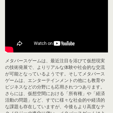
メタバースゲームは、最近注目を浴びて仮想現実
の技術発展で、よりリアルな体験や社会的な交流
が可能となっているようです。そしてメタバース
ゲームは、エンターテインメントの他にも教育や
ビジネスなどの分野にも応用されつつあります。
さらには、仮想空間における「所有権」や「経済
活動の問題」など、すでに様々な社会的や経済的
な課題も存在していますが、今後もより高度なテ
クノロジーの進化に伴い、メタバースゲームはよ