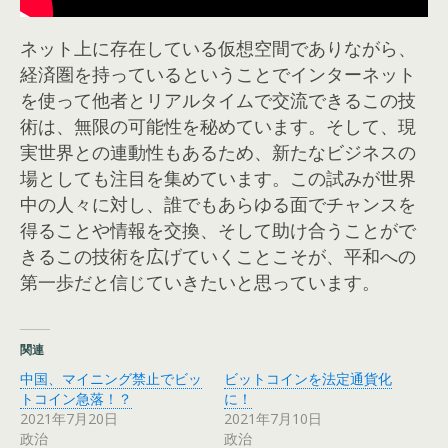
ネット上に存在している仮想空間でありながら、
経済圏を持っているということでインターネット
を使って他者とリアルタイムで交流できるこの技
術は、無限の可能性を秘めています。そして、現
実世界との連動性もあるため、新たなビジネスの
場としても注目を集めています。この試みが世界
中の人々に対し、誰でもあらゆる面でチャンスを
得ることや情報を交換、そして助け合うことがで
きるこの技術を広げていくことこそが、平和への
第一歩だと信じていきたいと思っています。
関連
中国、マイニング禁止でビッ
ビットコインを法定通貨化
トコイン急落！？
に！
2021年7月20日
2021年7月10日
政治
政治