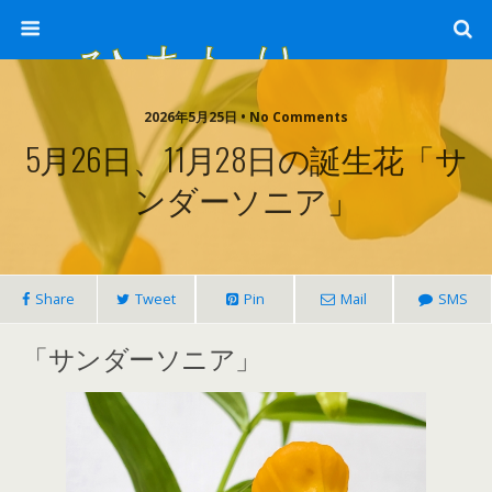
ひまわり畑 sunflower-field
2026年5月25日 • No Comments
5月26日、11月28日の誕生花「サ
ンダーソニア」
Share
Tweet
Pin
Mail
SMS
「サンダーソニア」