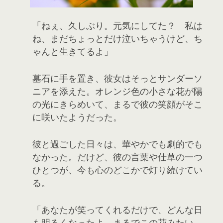
「ねぇ、久しぶり。元気にしてた？ 私は
ね、まだちょっとだけ泣いちゃうけど、ち
ゃんと生きてるよ」
墓石に手を置き、彼女はそっとサンダーソ
ニアを添えた。オレンジ色の小さな花が陽
の光にきらめいて、まるで彼の笑顔がそこ
に咲いたようだった。
彼と過ごした日々は、華やかでも劇的でも
なかった。だけど、彼の言葉や仕草の一つ
ひとつが、今も心のどこかで灯り続けてい
る。
「あなたが笑ってくれるだけで、どんな日
も明るくなったよ。まるでこの花みたい