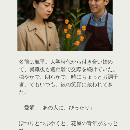
名前は航平。大学時代から付き合い始め
て、就職後も遠距離で交際を続けていた。
穏やかで、朗らかで、時にちょっとお調子
者。でもいつも、彼の笑顔に救われてき
た。
「愛嬌……あの人に、ぴったり」
ぽつりとつぶやくと、花屋の青年がふっと