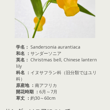
学名：
Sandersonia aurantiaca
和名 ：
サンダーソニア
英名：
Christmas bell, Chinese lantern
lily
科名 ：
イヌサフラン科（旧分類ではユリ
科）
原産地 ：
南アフリカ
開花時期 ：
6月～7月
草丈 ：
約30～60cm