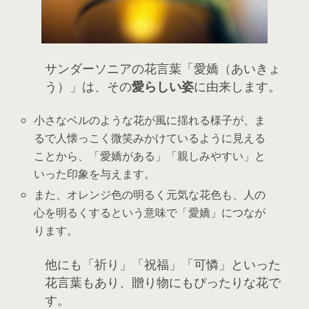
サンダーソニアの花言葉「愛嬌（あいきょ
う）」は、その
愛らしい姿
に由来します。
小さなベルのような花が風に揺れる様子が、ま
るで人懐っこく微笑みかけているように見える
ことから、「愛嬌がある」「親しみやすい」と
いった印象を与えます。
また、オレンジ色の明るく元気な花色も、人の
心を明るくするという意味で「愛嬌」につなが
ります。
他にも「祈り」「祝福」「可憐」といった
花言葉もあり、贈り物にもぴったりな花で
す。