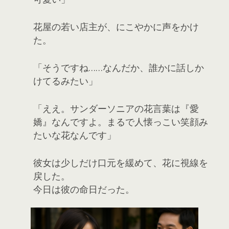
花屋の若い店主が、にこやかに声をかけ
た。
「そうですね……なんだか、誰かに話しか
けてるみたい」
「ええ。サンダーソニアの花言葉は『愛
嬌』なんですよ。まるで人懐っこい笑顔み
たいな花なんです」
彼女は少しだけ口元を緩めて、花に視線を
戻した。
今日は彼の命日だった。