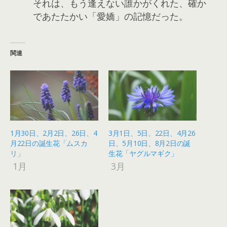
それは、もう逢えない誰かがくれた、確か
であたたかい「愛嬌」の記憶だった。
関連
1月30日、2月2日、26日、4
3月1日、5日、22日、4月26
月22日の誕生花「ムスカ
日、5月10日、8月2日の誕
リ」
生花「ヤグルマギク」
1月
3月