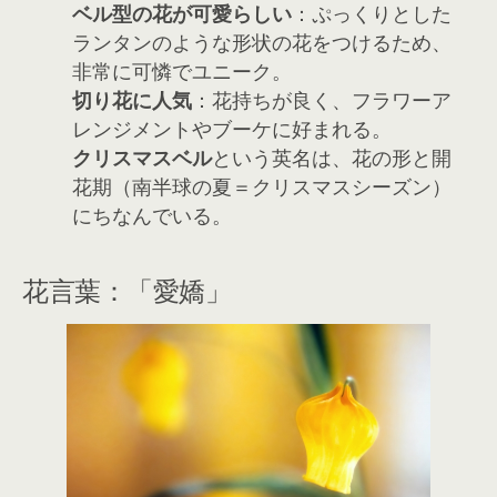
ベル型の花が可愛らしい
：ぷっくりとした
ランタンのような形状の花をつけるため、
非常に可憐でユニーク。
切り花に人気
：花持ちが良く、フラワーア
レンジメントやブーケに好まれる。
クリスマスベル
という英名は、花の形と開
花期（南半球の夏＝クリスマスシーズン）
にちなんでいる。
花言葉：「愛嬌」