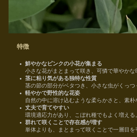
特徴
鮮やかなピンクの小花が集まる
小さな花がまとまって咲き、可憐で華やかな
茎に粘り気がある独特な性質
茎の節の部分がベタつき、小さな虫がくっつ
軽やかで野性的な花姿
自然の中に溶け込むような柔らかさと、素朴
丈夫で育てやすい
環境適応力があり、こぼれ種でもよく増える
群れて咲くことで存在感が増す
単体よりも、まとまって咲くことで一層目を