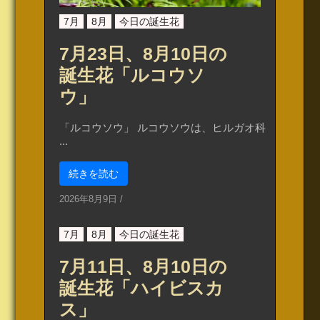
7月
8月
今日の誕生花
7月23日、8月10日の
誕生花「ルコウソ
ウ」
「ルコウソウ」 ルコウソウは、ヒルガオ科
...
続きを読む
2026年8月9日
/
7月
8月
今日の誕生花
7月11日、8月10日の
誕生花「ハイビスカ
ス」