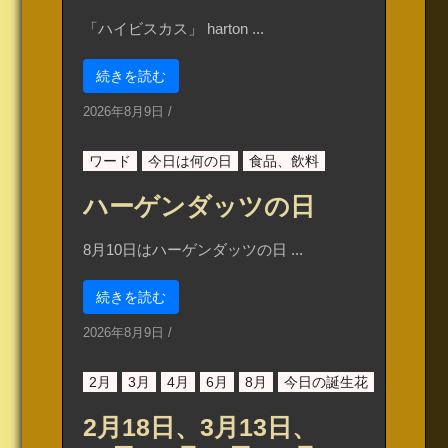
「ハイビスカス」 harton ...
続きを読む
2026年8月9日
/
ワード
今日は何の日
食品、飲料
ハーゲンダッツの日
8月10日はハーゲンダッツの日 ...
続きを読む
2026年8月9日
/
2月
3月
4月
6月
8月
今日の誕生花
2月18日、3月13日、