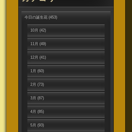
今日の誕生花
(453)
10月
(42)
11月
(49)
12月
(41)
1月
(60)
2月
(73)
3月
(87)
4月
(85)
5月
(93)