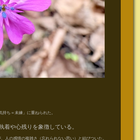
気持ち＝未練」に重ねられた。
執着や心残りを象徴している。
が、人の感情の複雑さ（忘れられない思い）と結びついた。