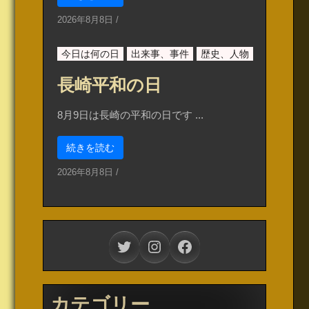
2026年8月8日
/
今日は何の日
出来事、事件
歴史、人物
長崎平和の日
8月9日は長崎の平和の日です ...
続きを読む
2026年8月8日
/
Twitter
Instagram
Facebook
カテゴリー