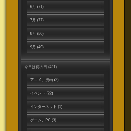
6月
(71)
7月
(77)
8月
(50)
9月
(40)
今日は何の日
(421)
アニメ、漫画
(2)
イベント
(22)
インターネット
(1)
ゲーム、PC
(3)