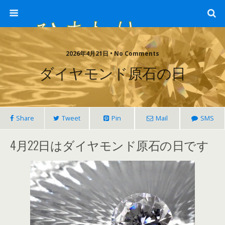
ひまわり畑 sunflower-field
2026年4月21日 • No Comments
ダイヤモンド原石の日
Share
Tweet
Pin
Mail
SMS
4月22日はダイヤモンド原石の日です