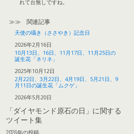
れて台無しですね。
≫≫ 関連記事
天使の囁き（ささやき）記念日
日付
2026年2月16日
10月13日、16日、11月17日、11月25日の
誕生花「ネリネ」
日付
2025年10月12日
2月22日、3月22日、4月19日、5月21日、9
月11日の誕生花「ムクゲ」
日付
2026年5月20日
「ダイヤモンド原石の日」に関する
ツイート集
2026年の投稿