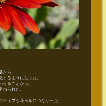
姿
から、
徴するようになった。
わせることから、
重ねられた。
ジティブな花言葉につながった。