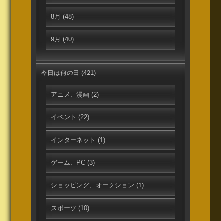
8月
(48)
9月
(40)
今日は何の日
(421)
アニメ、漫画
(2)
イベント
(22)
インターネット
(1)
ゲーム、PC
(3)
ショッピング、オークション
(1)
スポーツ
(10)