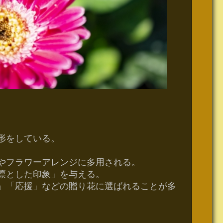
形をしている。
やフラワーアレンジに多用される。
凛とした印象」を与える。
」「応援」などの贈り花に選ばれることが多