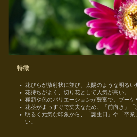
特徴
花びらが放射状に並び、太陽のような明るい
花持ちがよく、切り花として人気が高い。
種類や色のバリエーションが豊富で、ブーケ
花茎がまっすぐで丈夫なため、「前向き」「
明るく元気な印象から、「誕生日」や「卒業
い。