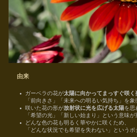
由来
ガーベラの花が
太陽に向かってまっすぐ咲く
「前向きさ」「未来への明るい気持ち」を象
咲いた花の形が
放射状に光を広げる太陽
を思
「希望の光」「新しい始まり」という意味が
どんな色の花も明るく華やかに咲くため、
「どんな状況でも希望を失わない」というポ