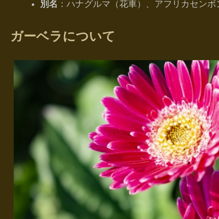
別名
：ハナグルマ（花車）、アフリカセンボ
ガーベラについて