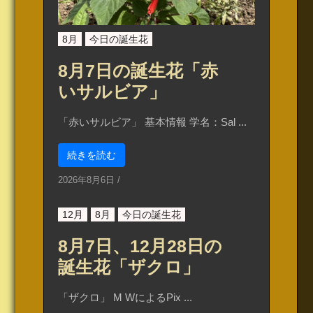
8月
今日の誕生花
8月7日の誕生花「赤
いサルビア」
「赤いサルビア」 基本情報 学名：Sal ...
続きを読む
2026年8月6日
/
12月
8月
今日の誕生花
8月7日、12月28日の
誕生花「ザクロ」
「ザクロ」 M WによるPix ...