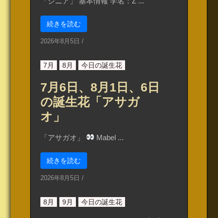
「ジニア」 基本情報 学名：Z ...
続きを読む
2026年8月5日
/
7月
8月
今日の誕生花
7月6日、8月1日、6日
の誕生花「アサガ
オ」
「アサガオ」
Mabel ...
続きを読む
2026年8月5日
/
8月
9月
今日の誕生花