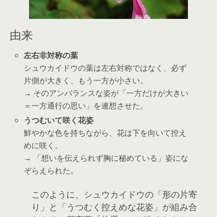
由来
左右非対称の葉
シュウカイドウの葉は左右対称ではなく、必ず
片側が大きく、もう一方が小さい。
→ そのアンバランスな姿が「一方だけが大きい
＝一方通行の思い」を連想させた。
うつむいて咲く花姿
鮮やかな色を持ちながら、花は下を向いて控え
めに咲く。
→ 「想いを伝えられず胸に秘めている」姿にな
ぞらえられた。
このように、シュウカイドウの「形の片寄
り」と「うつむく控えめな花姿」が組み合