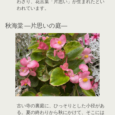
わさり、花言葉「片思い」が生まれたとい
われています。
秋海棠 ―片思いの庭―
古い寺の裏庭に、ひっそりとした小径があ
る。夏の終わりから秋にかけて、そこには