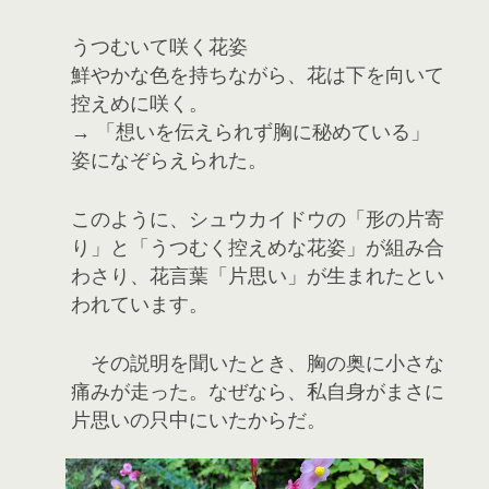
うつむいて咲く花姿
鮮やかな色を持ちながら、花は下を向いて
控えめに咲く。
→ 「想いを伝えられず胸に秘めている」
姿になぞらえられた。
このように、シュウカイドウの「形の片寄
り」と「うつむく控えめな花姿」が組み合
わさり、花言葉「片思い」が生まれたとい
われています。
その説明を聞いたとき、胸の奥に小さな
痛みが走った。なぜなら、私自身がまさに
片思いの只中にいたからだ。