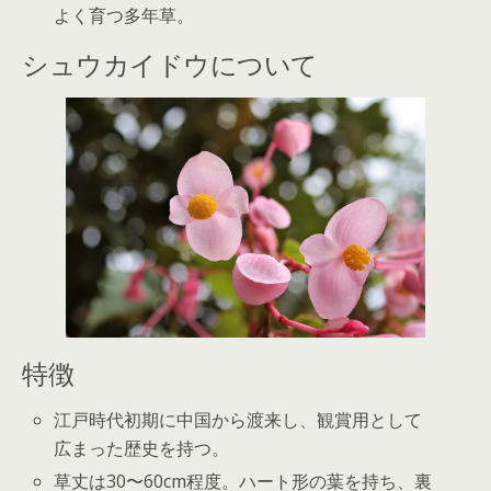
よく育つ多年草。
シュウカイドウについて
特徴
江戸時代初期に中国から渡来し、観賞用として
広まった歴史を持つ。
草丈は30〜60cm程度。ハート形の葉を持ち、裏