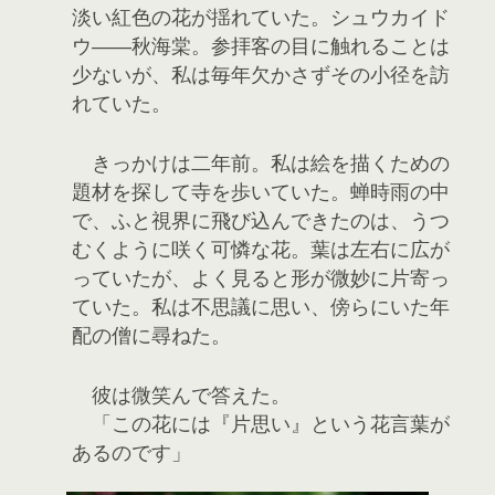
淡い紅色の花が揺れていた。シュウカイド
ウ――秋海棠。参拝客の目に触れることは
少ないが、私は毎年欠かさずその小径を訪
れていた。
きっかけは二年前。私は絵を描くための
題材を探して寺を歩いていた。蝉時雨の中
で、ふと視界に飛び込んできたのは、うつ
むくように咲く可憐な花。葉は左右に広が
っていたが、よく見ると形が微妙に片寄っ
ていた。私は不思議に思い、傍らにいた年
配の僧に尋ねた。
彼は微笑んで答えた。
「この花には『片思い』という花言葉が
あるのです」