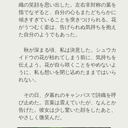
織の笑顔を思い出した。左右非対称の葉を
指でなぞると、自分の心もまたどちらかに
傾きすぎていることを突きつけられる。花
がうつむく姿は、告げられぬ気持ちを抱え
た自分のようでもあった。
秋が深まる頃、私は決意した。シュウカ
イドウの花が枯れてしまう前に、気持ちを
伝えよう。花が自ら咲くことをやめないよ
うに、私も想いを閉じ込めたままではいら
れない。
その日、夕暮れのキャンパスで詩織を呼
び止めた。言葉は震えていたが、なんとか
告げた。彼女は少し驚いた顔をしたあと、
やさしく微笑んだ。