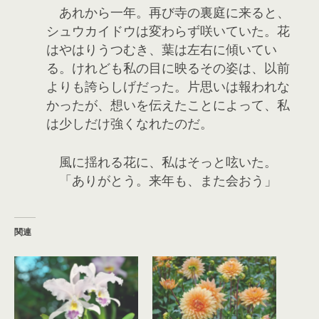
あれから一年。再び寺の裏庭に来ると、
シュウカイドウは変わらず咲いていた。花
はやはりうつむき、葉は左右に傾いてい
る。けれども私の目に映るその姿は、以前
よりも誇らしげだった。片思いは報われな
かったが、想いを伝えたことによって、私
は少しだけ強くなれたのだ。
風に揺れる花に、私はそっと呟いた。
「ありがとう。来年も、また会おう」
関連