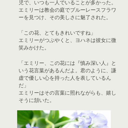
児で、いつも一人でいることが多かった。
エミリーは教会の庭でブルーレースフラワ
ーを見つけ、その美しさに魅了された。
「この花、とてもきれいですね」
エミリーがつぶやくと、ヨハネは彼女に微
笑みかけた。
「エミリー、この花には『慎み深い人』と
いう花言葉があるんだよ。君のように、謙
虚で優しい心を持った人を表しているん
だ」
エミリーはその言葉に照れながらも、嬉し
そうに頷いた。