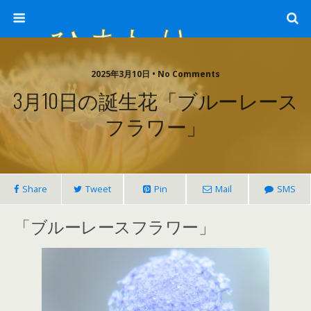
ひまわり畑 sunflower-field
2025年3月10日 • No Comments
3月10日の誕生花「ブルーレース
フラワー」
Share
Tweet
Pin
Mail
SMS
「ブルーレースフラワー」