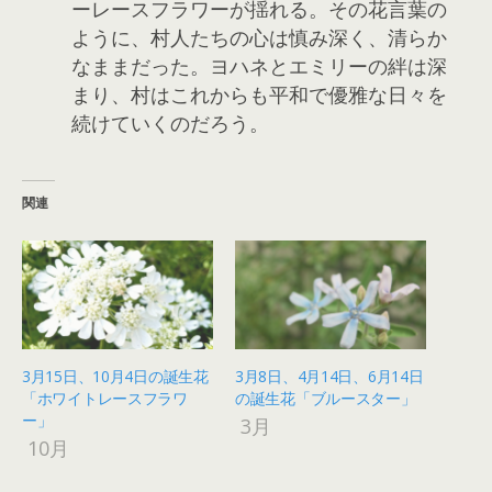
ーレースフラワーが揺れる。その花言葉の
ように、村人たちの心は慎み深く、清らか
なままだった。ヨハネとエミリーの絆は深
まり、村はこれからも平和で優雅な日々を
続けていくのだろう。
関連
3月15日、10月4日の誕生花
3月8日、4月14日、6月14日
「ホワイトレースフラワ
の誕生花「ブルースター」
ー」
3月
10月