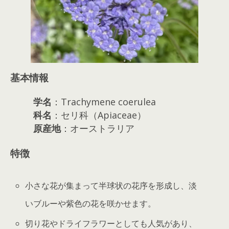
基本情報
学名
：Trachymene coerulea
科名
：セリ科（Apiaceae）
原産地
：オーストラリア
特徴
小さな花が集まって半球状の花序を形成し、淡
いブルーや紫色の花を咲かせます。
切り花やドライフラワーとしても人気があり、