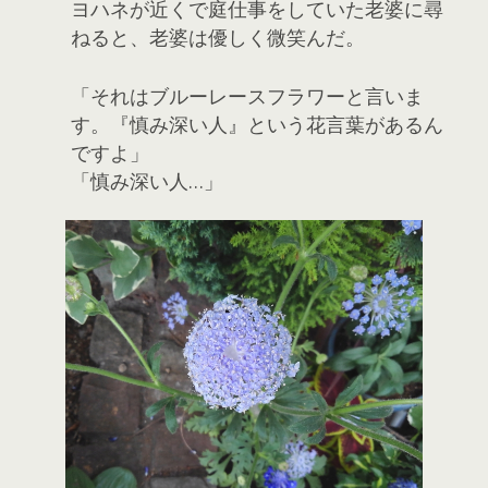
ヨハネが近くで庭仕事をしていた老婆に尋
ねると、老婆は優しく微笑んだ。
「それはブルーレースフラワーと言いま
す。『慎み深い人』という花言葉があるん
ですよ」
「慎み深い人…」