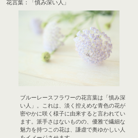
花言葉：「慎み深い人」
ブルーレースフラワーの花言葉は「慎み深
い人」。これは、淡く控えめな青色の花が
密やかに咲く様子に由来すると言われてい
ます。派手さはないものの、優雅で繊細な
魅力を持つこの花は、謙虚で奥ゆかしい人
をイメージさせます。