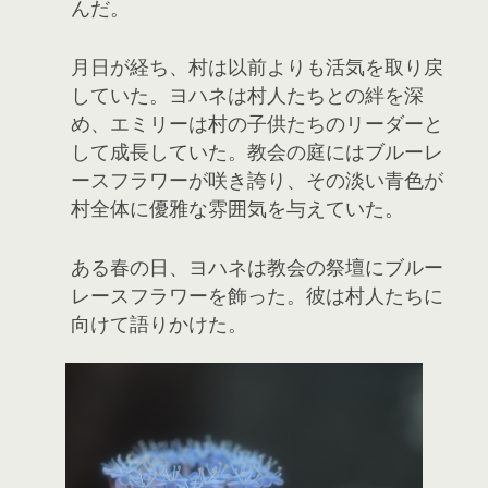
んだ。
月日が経ち、村は以前よりも活気を取り戻
していた。ヨハネは村人たちとの絆を深
め、エミリーは村の子供たちのリーダーと
して成長していた。教会の庭にはブルーレ
ースフラワーが咲き誇り、その淡い青色が
村全体に優雅な雰囲気を与えていた。
ある春の日、ヨハネは教会の祭壇にブルー
レースフラワーを飾った。彼は村人たちに
向けて語りかけた。