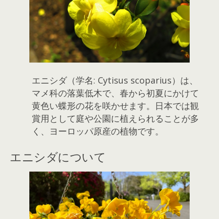
エニシダ（学名: Cytisus scoparius）は、
マメ科の落葉低木で、春から初夏にかけて
黄色い蝶形の花を咲かせます。日本では観
賞用として庭や公園に植えられることが多
く、ヨーロッパ原産の植物です。
エニシダについて