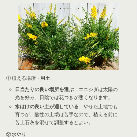
① 植える場所・用土
日当たりの良い場所を選ぶ
：エニシダは太陽の
光を好み、日陰では花つきが悪くなります。
水はけの良い土が適している
：やせた土地でも
育つが、酸性の土壌は苦手なので、植える前に
苦土石灰を混ぜて調整するとよい。
② 水やり