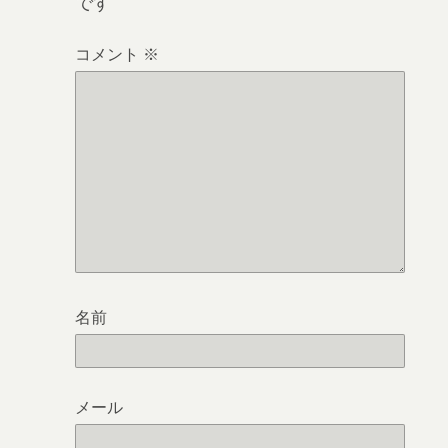
です
コメント
※
名前
メール