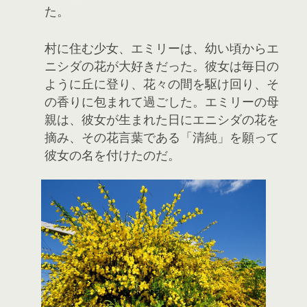
た。
村に住む少女、エミリーは、幼い頃からエ
ニシダの花が大好きだった。彼女は毎日の
ように丘に登り、花々の間を駆け回り、そ
の香りに包まれて過ごした。エミリーの母
親は、彼女が生まれた日にエニシダの花を
摘み、その花言葉である「清純」を願って
彼女の名を付けたのだ。