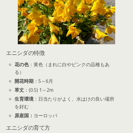
エニシダの特徴
花の色
：黄色（まれに白やピンクの品種もあ
る）
開花時期
：5～6月
草丈
：(0.5) 1～2m
生育環境
：日当たりがよく、水はけの良い場所
を好む
原産国：
ヨーロッパ
エニシダの育て方