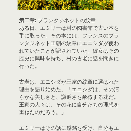
第二章:
プランタジネットの紋章
ある日、エミリーは村の図書館で古い本を
手に取った。その本には、フランスのプラ
ンタジネット王朝の紋章にエニシダが使わ
れていたことが記されていた。彼女はその
歴史に興味を持ち、村の古老に話を聞きに
行った。
古老は、エニシダが王家の紋章に選ばれた
理由を語り始めた。「エニシダは、その清
らかな美しさと、謙遜さを象徴する花だ。
王家の人々は、その花に自分たちの理想を
重ねたのだろう。」
エミリーはその話に感銘を受け、自分もエ