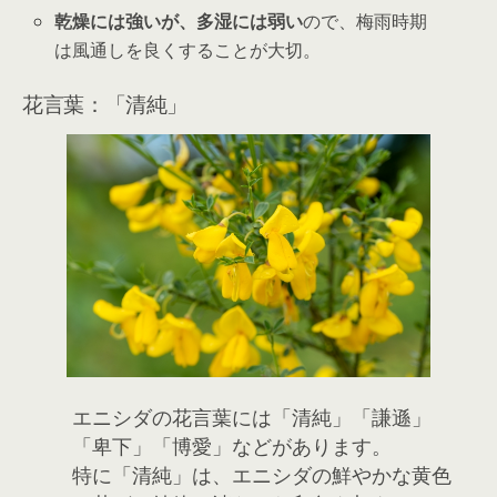
乾燥には強いが、多湿には弱い
ので、梅雨時期
は風通しを良くすることが大切。
花言葉：「清純」
エニシダの花言葉には「清純」「謙遜」
「卑下」「博愛」などがあります。
特に「清純」は、エニシダの鮮やかな黄色