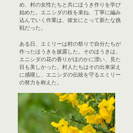
め、村の女性たちと共にほうき作りを学び
始めた。エニシダの枝を束ね、丁寧に編み
込んでいく作業は、彼女にとって新たな挑
戦だった。
ある日、エミリーは村の祭りで自分たちが
作ったほうきを披露した。そのほうきは、
エニシダの花の香りがほのかに漂い、見た
目も美しかった。村人たちはその出来栄え
に感嘆し、エニシダの伝統を守るエミリー
の努力を称えた。