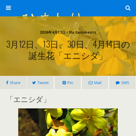
ひまわり畑 sunflower-field
2026年4月13日 • No Comments
3月12日、13日、30日、4月14日の
誕生花「エニシダ」
Share
Tweet
Pin
Mail
SMS
「エニシダ」