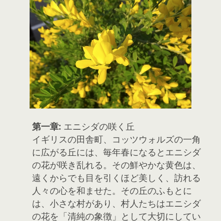
第一章:
エニシダの咲く丘
イギリスの田舎町、コッツウォルズの一角
に広がる丘には、毎年春になるとエニシダ
の花が咲き乱れる。その鮮やかな黄色は、
遠くからでも目を引くほど美しく、訪れる
人々の心を和ませた。その丘のふもとに
は、小さな村があり、村人たちはエニシダ
の花を「清純の象徴」として大切にしてい