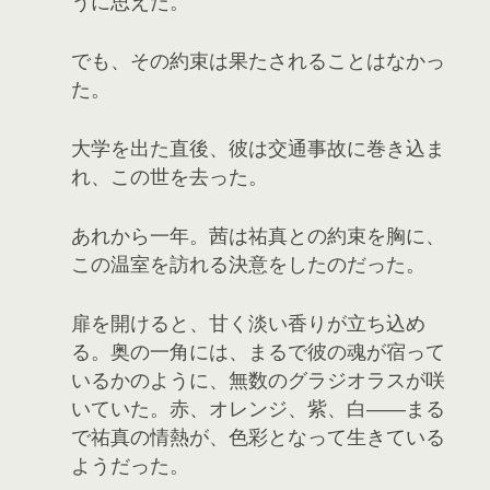
うに思えた。
でも、その約束は果たされることはなかっ
た。
大学を出た直後、彼は交通事故に巻き込ま
れ、この世を去った。
あれから一年。茜は祐真との約束を胸に、
この温室を訪れる決意をしたのだった。
扉を開けると、甘く淡い香りが立ち込め
る。奥の一角には、まるで彼の魂が宿って
いるかのように、無数のグラジオラスが咲
いていた。赤、オレンジ、紫、白――まる
で祐真の情熱が、色彩となって生きている
ようだった。