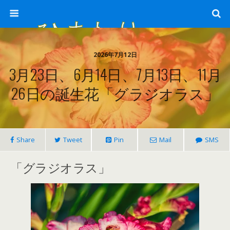
ひまわり畑 sunflower-field
2026年7月12日
3月23日、6月14日、7月13日、11月
26日の誕生花「グラジオラス」
Share
Tweet
Pin
Mail
SMS
「グラジオラス」