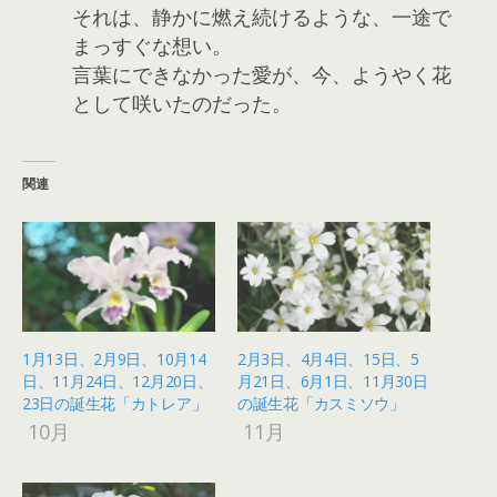
それは、静かに燃え続けるような、一途で
まっすぐな想い。
言葉にできなかった愛が、今、ようやく花
として咲いたのだった。
関連
1月13日、2月9日、10月14
2月3日、4月4日、15日、5
日、11月24日、12月20日、
月21日、6月1日、11月30日
23日の誕生花「カトレア」
の誕生花「カスミソウ」
10月
11月