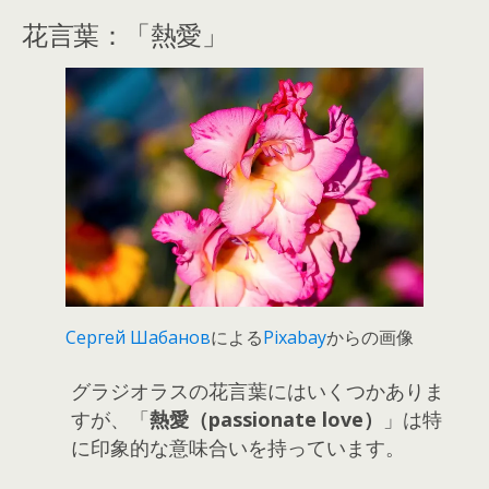
花言葉：「熱愛」
Сергей Шабанов
による
Pixabay
からの画像
グラジオラスの花言葉にはいくつかありま
すが、「
熱愛（passionate love）
」は特
に印象的な意味合いを持っています。