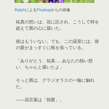
Ralph
による
Pixabay
からの画像
祐真の想いは、花に託され、こうして時を
超えて茜の心に届いた。
彼はもういない。でも、この温室には、彼
の愛がまっすぐに根を張っている。
「ありがとう、祐真……あなたの熱い想
い、ちゃんと届いたよ」
そっと茜は、グラジオラスの一輪に触れ
た。
――花言葉は「熱愛」。