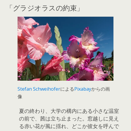
「グラジオラスの約束」
Stefan Schweihofer
による
Pixabay
からの画
像
夏の終わり、大学の構内にある小さな温室
の前で、茜は立ち止まった。窓越しに見え
る赤い花が風に揺れ、どこか彼女を呼んで