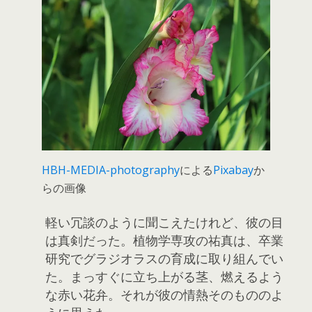
HBH-MEDIA-photography
による
Pixabay
か
らの画像
軽い冗談のように聞こえたけれど、彼の目
は真剣だった。植物学専攻の祐真は、卒業
研究でグラジオラスの育成に取り組んでい
た。まっすぐに立ち上がる茎、燃えるよう
な赤い花弁。それが彼の情熱そのもののよ