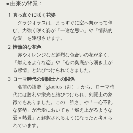
● 由来の背景：
真っ直ぐに咲く花姿
グラジオラスは、まっすぐに空へ向かって伸
び、力強く咲く姿が「一途な思い」や「情熱的
な愛」を連想させます。
情熱的な花色
赤やオレンジなど鮮烈な色合いの花が多く、
「燃えるような恋」や「心の奥底から湧き上が
る感情」と結びつけられてきました。
ローマ時代の剣闘士との関係
名前の語源「gladius（剣）」から、ローマ時
代には勝利や栄光と結びつけられ、剣闘士の象
徴でもありました。この「強さ」や「一心不乱
な姿勢」が恋愛においても「燃え上がるような
愛＝熱愛」と解釈されるようになったと考えら
れています。