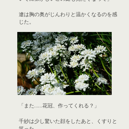
遼は胸の奥がじんわりと温かくなるのを感
じた。
「また……花冠、作ってくれる？」
千紗は少し驚いた顔をしたあと、くすりと
笑った。