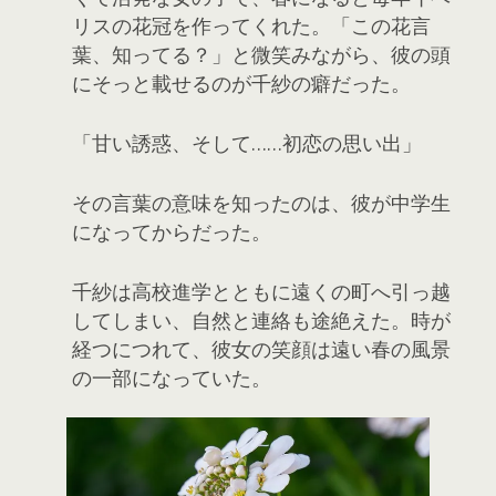
リスの花冠を作ってくれた。「この花言
葉、知ってる？」と微笑みながら、彼の頭
にそっと載せるのが千紗の癖だった。
「甘い誘惑、そして……初恋の思い出」
その言葉の意味を知ったのは、彼が中学生
になってからだった。
千紗は高校進学とともに遠くの町へ引っ越
してしまい、自然と連絡も途絶えた。時が
経つにつれて、彼女の笑顔は遠い春の風景
の一部になっていた。