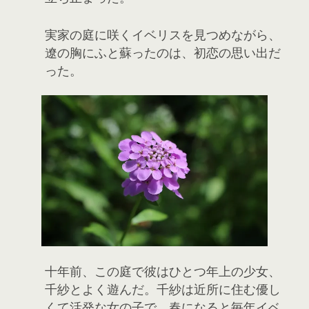
実家の庭に咲くイベリスを見つめながら、
遼の胸にふと蘇ったのは、初恋の思い出だ
った。
十年前、この庭で彼はひとつ年上の少女、
千紗とよく遊んだ。千紗は近所に住む優し
くて活発な女の子で、春になると毎年イベ