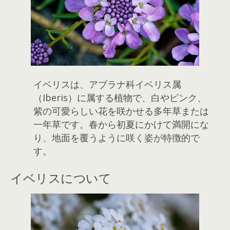
イベリスは、アブラナ科イベリス属
（Iberis）に属する植物で、白やピンク、
紫の可愛らしい花を咲かせる多年草または
一年草です。春から初夏にかけて満開にな
り、地面を覆うように咲く姿が特徴的で
す。
イベリスについて