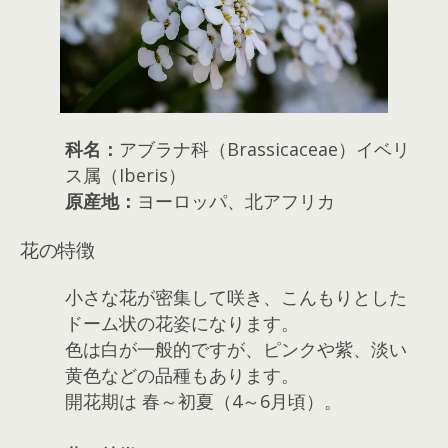
科名：
アブラナ科（Brassicaceae）イベリ
ス属（Iberis）
原産地：
ヨーロッパ、北アフリカ
花の特徴
小さな花が密集して咲き、こんもりとした
ドーム状の花姿になります。
色は白が一般的ですが、ピンクや紫、淡い
黄色などの品種もあります。
開花期は 春～初夏（4～6月頃）。