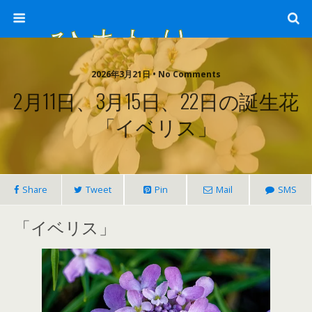
ひまわり畑 sunflower-field
2026年3月21日 • No Comments
2月11日、3月15日、22日の誕生花
「イベリス」
Share
Tweet
Pin
Mail
SMS
「イベリス」