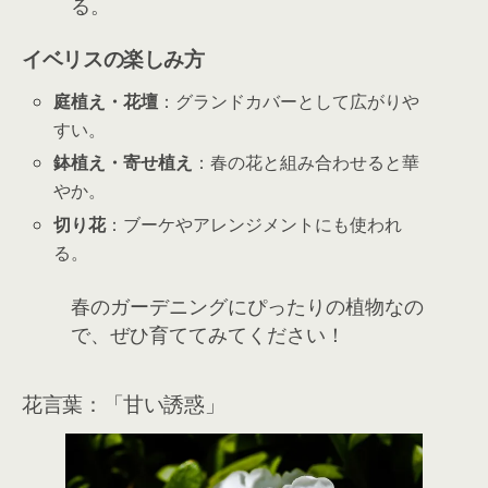
る。
イベリスの楽しみ方
庭植え・花壇
：グランドカバーとして広がりや
すい。
鉢植え・寄せ植え
：春の花と組み合わせると華
やか。
切り花
：ブーケやアレンジメントにも使われ
る。
春のガーデニングにぴったりの植物なの
で、ぜひ育ててみてください！
花言葉：「甘い誘惑」