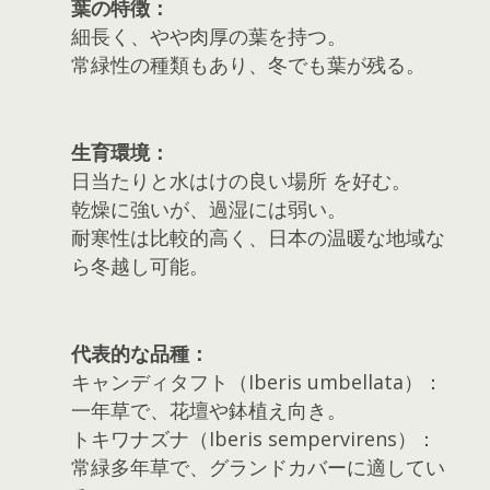
葉の特徴：
細長く、やや肉厚の葉を持つ。
常緑性の種類もあり、冬でも葉が残る。
生育環境：
日当たりと水はけの良い場所 を好む。
乾燥に強いが、過湿には弱い。
耐寒性は比較的高く、日本の温暖な地域な
ら冬越し可能。
代表的な品種：
キャンディタフト（Iberis umbellata）：
一年草で、花壇や鉢植え向き。
トキワナズナ（Iberis sempervirens）：
常緑多年草で、グランドカバーに適してい