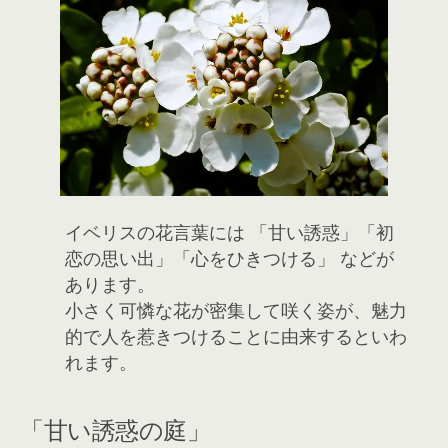
イベリスの花言葉には 「甘い誘惑」「初
恋の思い出」「心をひきつける」 などが
あります。
小さく可憐な花が密集して咲く姿が、魅力
的で人を惹きつけることに由来するといわ
れます。
「甘い誘惑の庭」