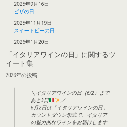
日付
2025年9月16日
ピザの日
日付
2025年11月19日
スイートピーの日
日付
2026年1月20日
「イタリアワインの日」に関するツ
イート集
2026年の投稿
＼イタリアワインの日（6/2）まで
あと3日
／
6月2日は「イタリアワインの日」
カウントダウン形式で、イタリア
の魅力的なワインをお届けします