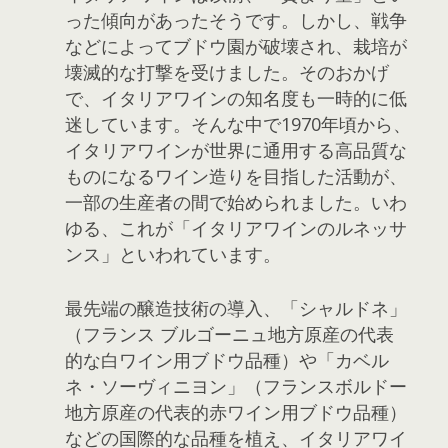
った傾向があったそうです。しかし、戦争
などによってブドウ園が破壊され、栽培が
壊滅的な打撃を受けました。そのおかげ
で、イタリアワインの知名度も一時的に低
迷しています。そんな中で1970年頃から、
イタリアワインが世界に通用する高品質な
ものになるワイン造りを目指した活動が、
一部の生産者の間で始められました。いわ
ゆる、これが「イタリアワインのルネッサ
ンス」といわれています。
最先端の醸造技術の導入、「シャルドネ」
（フランス ブルゴーニュ地方原産の代表
的な白ワイン用ブドウ品種）や「カベル
ネ・ソーヴィニヨン」（フランスボルドー
地方原産の代表的赤ワイン用ブドウ品種）
などの国際的な品種を植え、イタリアワイ