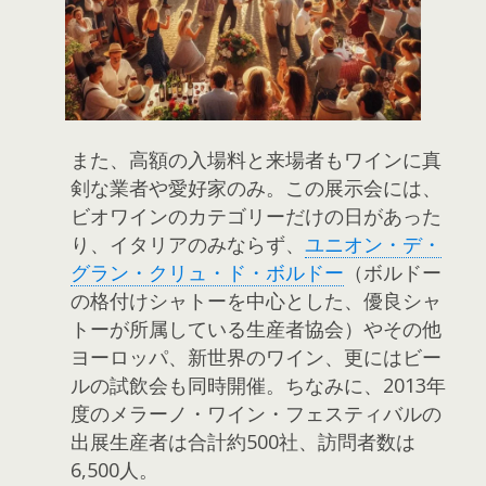
また、高額の入場料と来場者もワインに真
剣な業者や愛好家のみ。この展示会には、
ビオワインのカテゴリーだけの日があった
り、イタリアのみならず、
ユニオン・デ・
グラン・クリュ・ド・ボルドー
（ボルドー
の格付けシャトーを中心とした、優良シャ
トーが所属している生産者協会）やその他
ヨーロッパ、新世界のワイン、更にはビー
ルの試飲会も同時開催。ちなみに、2013年
度のメラーノ・ワイン・フェスティバルの
出展生産者は合計約500社、訪問者数は
6,500人。