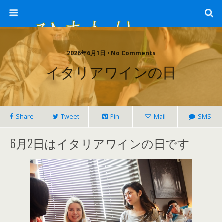
ひまわり畑 sunflower-field
2026年6月1日 • No Comments
イタリアワインの日
Share
Tweet
Pin
Mail
SMS
6月2日はイタリアワインの日です