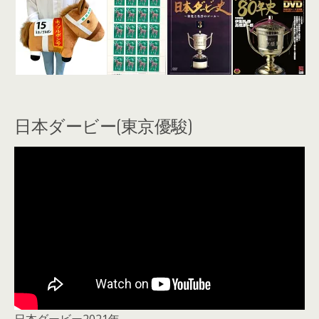
日本ダービー(東京優駿)