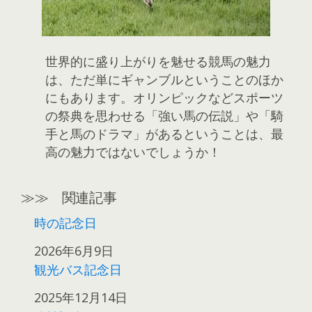
世界的に盛り上がりを魅せる競馬の魅力
は、ただ単にギャンブルということのほか
にもあります。オリンピックなどスポーツ
の祭典を思わせる「強い馬の伝説」や「騎
手と馬のドラマ」があるということは、最
高の魅力ではないでしょうか！
≫≫ 関連記事
時の記念日
日付
2026年6月9日
観光バス記念日
日付
2025年12月14日