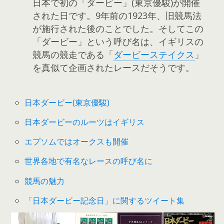
日本で初の「ダービー」(東京優駿)が開催
された日です。9年前の1923年、旧競馬法
が施行された後のことでした。そしてこの
「ダービー」という呼び名は、イギリスの
競馬の競走である「
ダービーステイクス
」
を真似て企画されたレースだそうです。
日本ダービー(東京優駿)
日本ダービーのルーツはイギリス
エプソムではオークスも開催
世界各地で有名なレースの呼び名に
競馬の魅力
「日本ダービー記念日」に関するツイート集