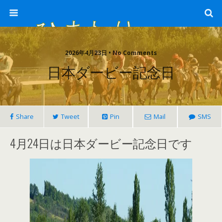
ひまわり畑 sunflower-field
2026年4月23日 • No Comments
日本ダービー記念日
Share
Tweet
Pin
Mail
SMS
4月24日は日本ダービー記念日です