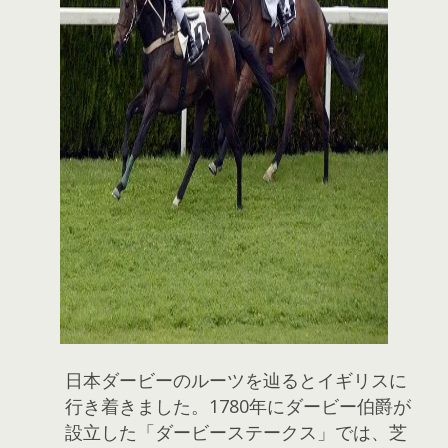
日本ダービーのルーツを辿るとイギリスに
行き着きました。1780年にダービー伯爵が
設立した「ダービーステークス」では、芝