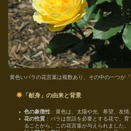
黄色いバラの花言葉は複数あり、その中の一つが「献身
「献身」の由来と背景
色の象徴性
：黄色は、太陽や光、希望、友情
花の性質
：バラは世話を必要とする花で、育
ることから、この花言葉が与えられました。