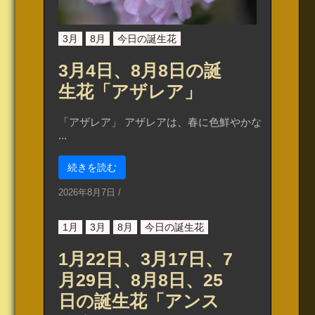
3月
8月
今日の誕生花
3月4日、8月8日の誕
生花「アザレア」
「アザレア」 アザレアは、春に色鮮やかな
...
続きを読む
2026年8月7日
/
1月
3月
8月
今日の誕生花
1月22日、3月17日、7
月29日、8月8日、25
日の誕生花「アンス