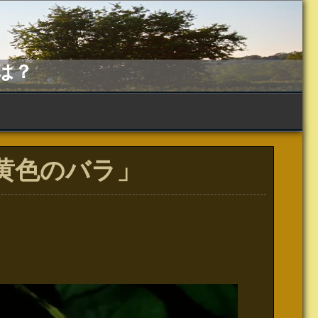
は？
「黄色のバラ」