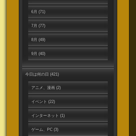
6月
(71)
7月
(77)
8月
(49)
9月
(40)
今日は何の日
(421)
アニメ、漫画
(2)
イベント
(22)
インターネット
(1)
ゲーム、PC
(3)