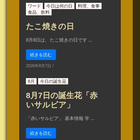
ワード
今日は何の日
料理、食事
食品、飲料
たこ焼きの日
8月8日は、たこ焼きの日です ...
続きを読む
2026年8月7日
/
8月
今日の誕生花
8月7日の誕生花「赤
いサルビア」
「赤いサルビア」 基本情報 学 ...
続きを読む