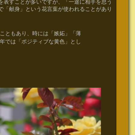
を表すことが多いですが、「一途に相手を思う
で「献身」という花言葉が使われることがあり
こともあり、時には「嫉妬」「薄
年では「ポジティブな黄色」とし
」