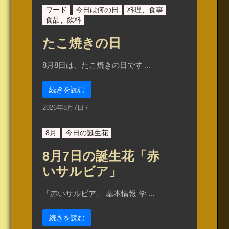
ワード
今日は何の日
料理、食事
食品、飲料
たこ焼きの日
8月8日は、たこ焼きの日です ...
続きを読む
2026年8月7日
/
8月
今日の誕生花
8月7日の誕生花「赤
いサルビア」
「赤いサルビア」 基本情報 学 ...
続きを読む