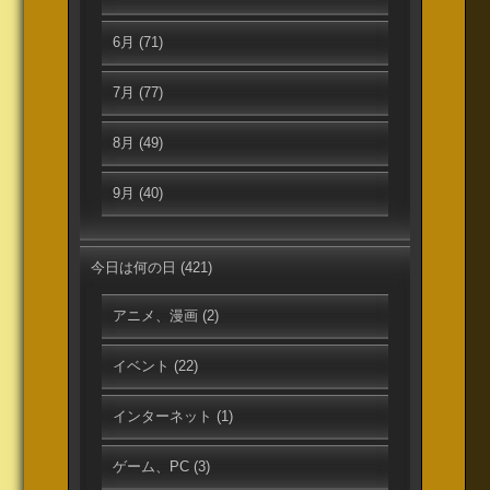
6月
(71)
7月
(77)
8月
(49)
9月
(40)
今日は何の日
(421)
アニメ、漫画
(2)
イベント
(22)
インターネット
(1)
ゲーム、PC
(3)