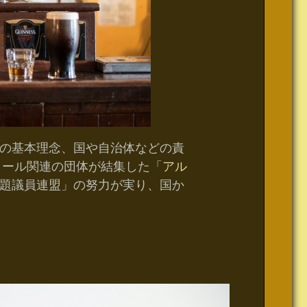
の基本理念、国や自治体などの責
コール関連の団体が結集した「
アル
題議員連盟」の努力が実り、国か