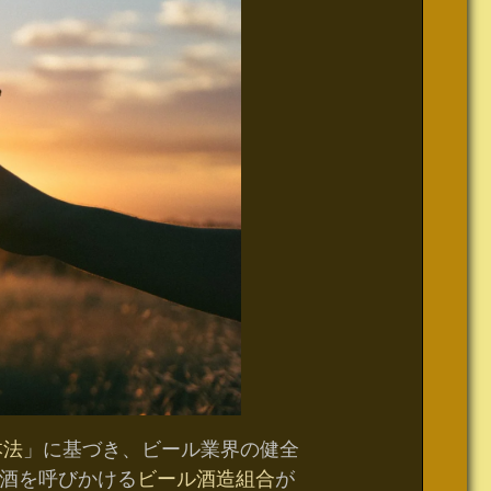
本法
」に基づき、ビール業界の健全
酒を呼びかける
ビール酒造組合
が