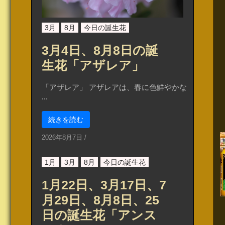
3月
8月
今日の誕生花
3月4日、8月8日の誕
生花「アザレア」
「アザレア」 アザレアは、春に色鮮やかな
...
続きを読む
2026年8月7日
/
1月
3月
8月
今日の誕生花
1月22日、3月17日、7
月29日、8月8日、25
日の誕生花「アンス