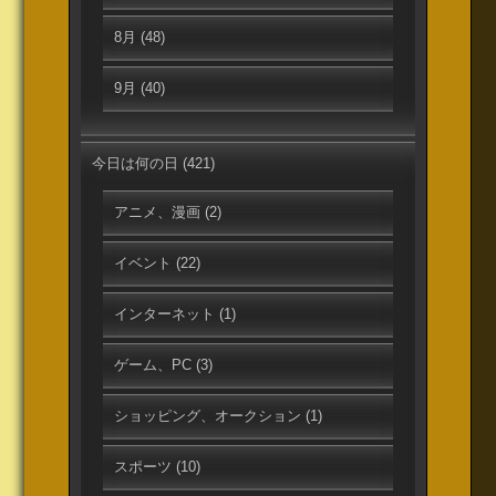
8月
(48)
9月
(40)
今日は何の日
(421)
アニメ、漫画
(2)
イベント
(22)
インターネット
(1)
ゲーム、PC
(3)
ショッピング、オークション
(1)
スポーツ
(10)