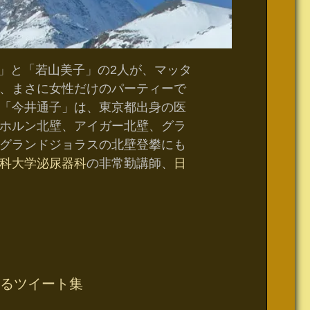
」と「若山美子」の2人が、マッタ
、まさに女性だけのパーティーで
「今井通子」は、東京都出身の医
ホルン北壁、アイガー北壁、グラ
グランドジョラスの北壁登攀にも
科大学泌尿器科
の非常勤講師、
日
るツイート集