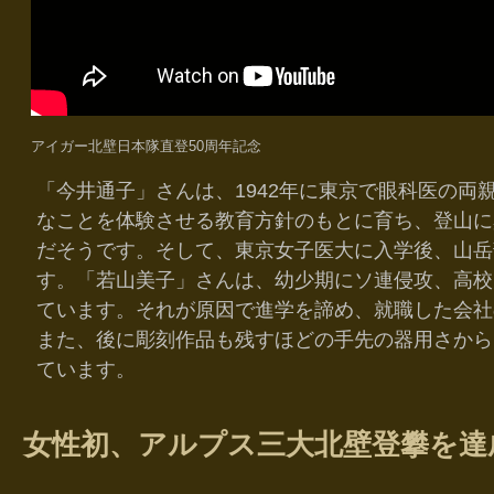
アイガー北壁日本隊直登50周年記念
「今井通子」さんは、1942年に東京で眼科医の両
なことを体験させる教育方針のもとに育ち、登山に
だそうです。そして、東京女子医大に入学後、山岳
す。「若山美子」さんは、幼少期にソ連侵攻、高校
ています。それが原因で進学を諦め、就職した会社
また、後に彫刻作品も残すほどの手先の器用さから
ています。
女性初、アルプス三大北壁登攀を達