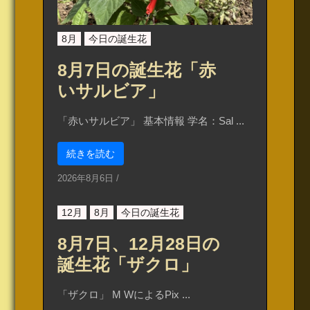
8月
今日の誕生花
8月7日の誕生花「赤
いサルビア」
「赤いサルビア」 基本情報 学名：Sal ...
続きを読む
2026年8月6日
/
12月
8月
今日の誕生花
8月7日、12月28日の
誕生花「ザクロ」
「ザクロ」 M WによるPix ...