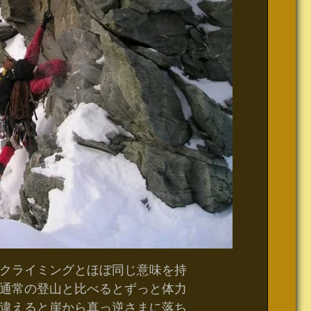
クライミングとほぼ同じ意味を持
通常の登山と比べるとずっと体力
違えると崖から真っ逆さまに落ち