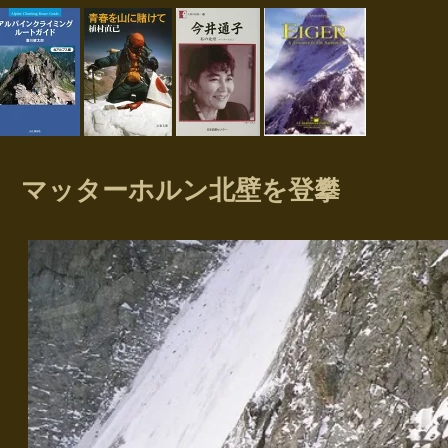
マッターホルン北壁を登攀