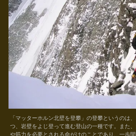
「マッターホルン北壁を登攀」の登攀というのは、
つ、岩壁をよじ登って進む登山の一種です。また、
や筋力を必要とされる命がけのことであり、一歩間