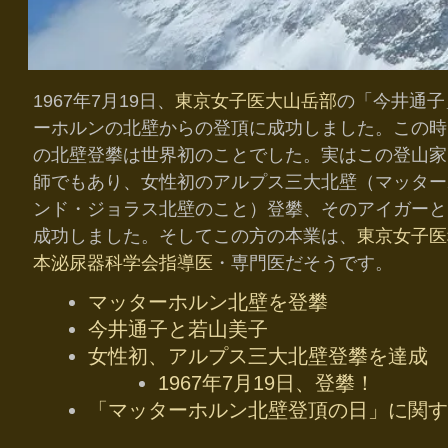
1967年7月19日、
東京女子医大山岳部
の「今井通子
ーホルンの北壁からの登頂に成功しました。この時
の北壁登攀は世界初のことでした。実はこの登山家
師でもあり、女性初のアルプス三大北壁（マッター
ンド・ジョラス北壁のこと）登攀、そのアイガーと
成功しました。そしてこの方の本業は、
東京女子医
本泌尿器科学会指導医
・専門医だそうです。
マッターホルン北壁を登攀
今井通子と若山美子
女性初、アルプス三大北壁登攀を達成
1967年7月19日、登攀！
「マッターホルン北壁登頂の日」に関す