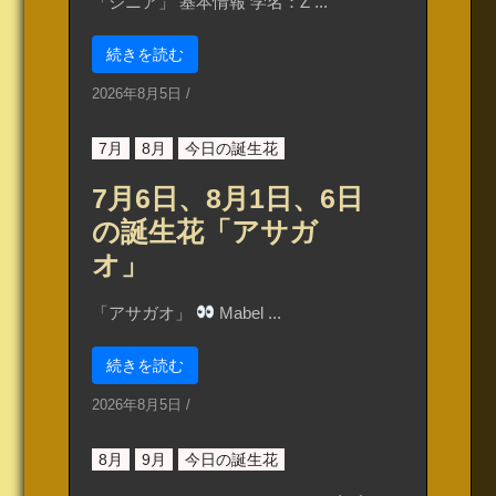
「ジニア」 基本情報 学名：Z ...
続きを読む
2026年8月5日
/
7月
8月
今日の誕生花
7月6日、8月1日、6日
の誕生花「アサガ
オ」
「アサガオ」
Mabel ...
続きを読む
2026年8月5日
/
8月
9月
今日の誕生花