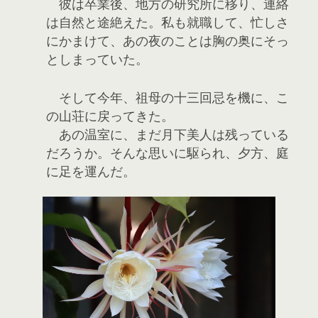
彼は卒業後、地方の研究所に移り、連絡
は自然と途絶えた。私も就職して、忙しさ
にかまけて、あの夜のことは胸の奥にそっ
としまっていた。
そして今年、祖母の十三回忌を機に、こ
の山荘に戻ってきた。
あの温室に、まだ月下美人は残っている
だろうか。そんな思いに駆られ、夕方、庭
に足を運んだ。