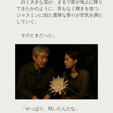
白く大きな花が、まるで星が地上に降り
てきたかのように、音もなく輝きを放つ。
ジャスミンに似た濃厚な香りが空気を満た
していく。
そのときだった。
「やっぱり、咲いたんだな」