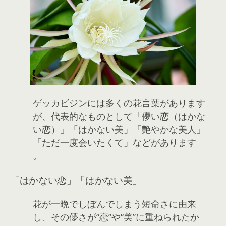
ゲッカビジンには多くの花言葉があります
が、代表的なものとして「儚い恋（はかな
い恋）」「はかない美」「艶やかな美人」
「ただ一度会いたくて」などがあります
。
「はかない恋」「はかない美」
花が一晩でしぼんでしまう短命さに由来
し、その儚さが“恋”や“美”に重ねられたか