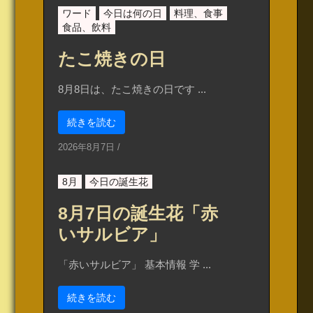
ワード
今日は何の日
料理、食事
食品、飲料
たこ焼きの日
8月8日は、たこ焼きの日です ...
続きを読む
2026年8月7日
/
8月
今日の誕生花
8月7日の誕生花「赤
いサルビア」
「赤いサルビア」 基本情報 学 ...
続きを読む