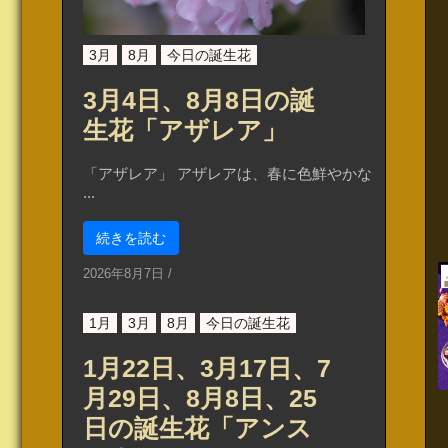
3月
8月
今日の誕生花
3月4日、8月8日の誕
生花「アザレア」
「アザレア」 アザレアは、春に色鮮やかな
...
続きを読む
2026年8月7日
/
1月
3月
8月
今日の誕生花
1月22日、3月17日、7
月29日、8月8日、25
日の誕生花「アンス