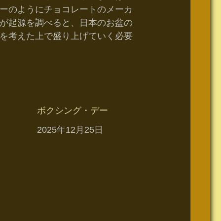
ーのようにチョコレートのメーカ
が起源を調べると、日本のお盆の
を考えた上で盛り上げていく必要
ボクシング・デー
日付
2025年12月25日
集