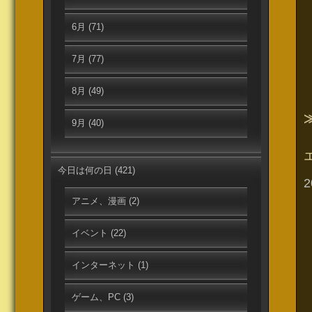
6月
(71)
7月
(77)
8月
(49)
9月
(40)
今日は何の日
(421)
アニメ、漫画
(2)
イベント
(22)
インターネット
(1)
ゲーム、PC
(3)