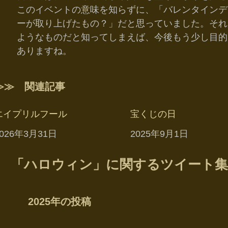
このイベントの意味を知らずに、「バレンタインデ
ーが取り上げたもの？」だと思っていました。それ
ようなものだと知ってしまえば、今後もう少し目的
ありますね。
≫≫ 関連記事
エイプリルフール
宝くじの日
日付
2026年3月31日
日付
2025年9月1日
「ハロウィン」に関するツイート
2025年の投稿