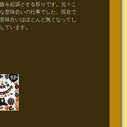
族
を起源とする祭りです。元々こ
な意味合いの行事でした。現在で
意味合いはほとんど無くなってし
しています。