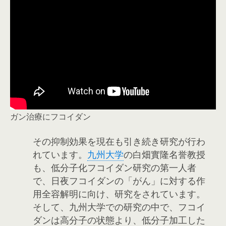
ガン治療にフコイダン
その抑制効果を現在も引き続き研究が行わ
れています。
九州大学
の白畑實隆名誉教授
も、低分子化フコイダン研究の第一人者
で、日夜フコイダンの「がん」に対する作
用全容解明に向け、研究をされています。
そして、九州大学での研究の中で、フコイ
ダンは高分子の状態より、低分子加工した