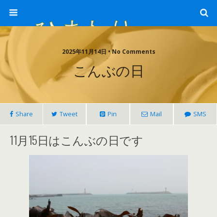
ひまわり畑 sunflower-field
2025年11月14日 • No Comments
こんぶの日
Share
Tweet
Pin
Mail
SMS
11月15日はこんぶの日です