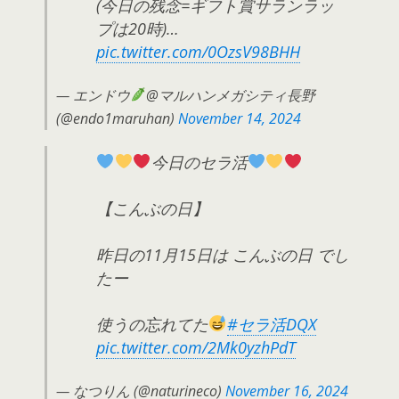
(今日の残念=ギフト賞サランラッ
プは20時)…
pic.twitter.com/0OzsV98BHH
— エンドウ
@マルハンメガシティ長野
(@endo1maruhan)
November 14, 2024
今日のセラ活
【こんぶの日】
昨日の11月15日は こんぶの日 でし
たー
使うの忘れてた
#セラ活DQX
pic.twitter.com/2Mk0yzhPdT
— なつりん (@naturineco)
November 16, 2024