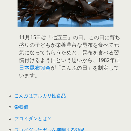
11月15日は「七五三」の日。この日に育ち
盛りの子どもが栄養豊富な昆布を食べて元
気になってもらうためと、昆布を食べる習
慣付けるようにという思いから、1982年に
日本昆布協会
が「こんぶの日」を制定して
います。
こんぶはアルカリ性食品
栄養価
フコイダンとは？
フコイダンはガンを抑制する効果