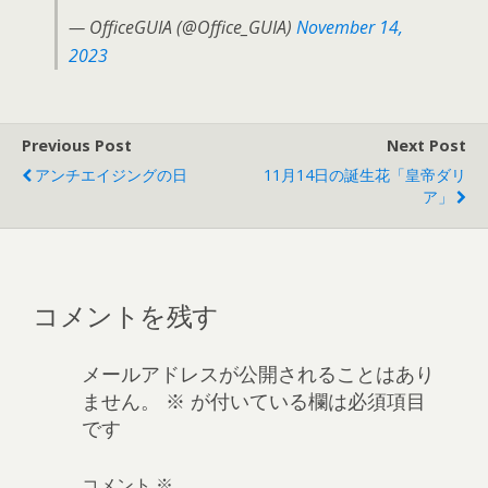
— OfficeGUIA (@Office_GUIA)
November 14,
2023
Previous Post
Next Post
アンチエイジングの日
11月14日の誕生花「皇帝ダリ
ア」
コメントを残す
メールアドレスが公開されることはあり
ません。
※
が付いている欄は必須項目
です
コメント
※