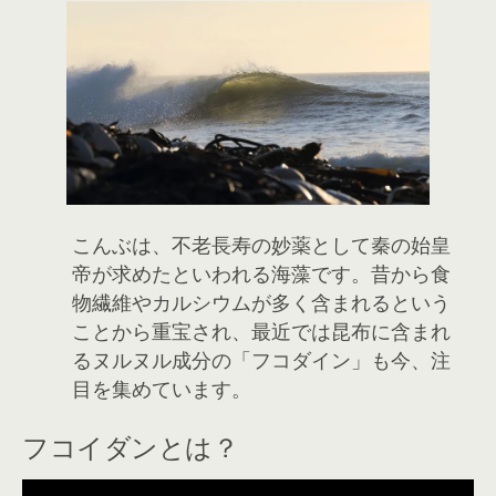
こんぶは、不老長寿の妙薬として秦の始皇
帝が求めたといわれる海藻です。昔から食
物繊維やカルシウムが多く含まれるという
ことから重宝され、最近では昆布に含まれ
るヌルヌル成分の「フコダイン」も今、注
目を集めています。
フコイダンとは？