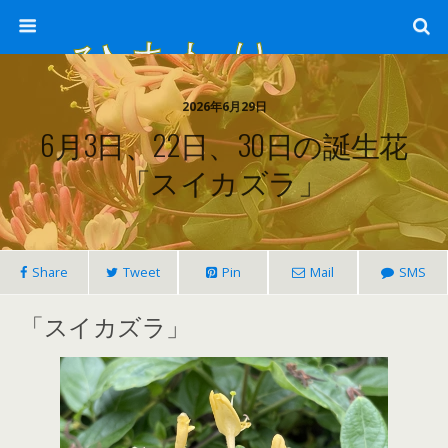
ひまわり畑 sunflower-field
2026年6月29日
6月3日、22日、30日の誕生花
「スイカズラ」
Share
Tweet
Pin
Mail
SMS
「スイカズラ」