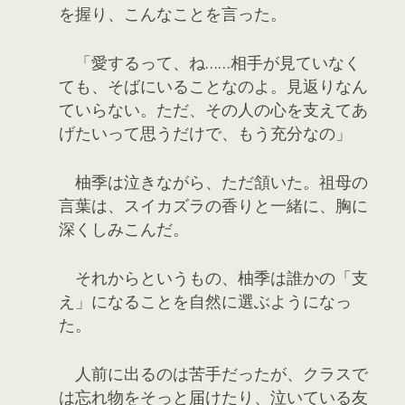
を握り、こんなことを言った。
「愛するって、ね……相手が見ていなく
ても、そばにいることなのよ。見返りなん
ていらない。ただ、その人の心を支えてあ
げたいって思うだけで、もう充分なの」
柚季は泣きながら、ただ頷いた。祖母の
言葉は、スイカズラの香りと一緒に、胸に
深くしみこんだ。
それからというもの、柚季は誰かの「支
え」になることを自然に選ぶようになっ
た。
人前に出るのは苦手だったが、クラスで
は忘れ物をそっと届けたり、泣いている友