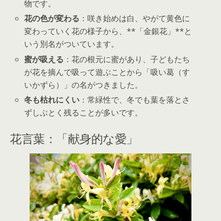
物です。
花の色が変わる
：咲き始めは白、やがて黄色に
変わっていく花の様子から、**「金銀花」**と
いう別名がついています。
蜜が吸える
：花の根元に蜜があり、子どもたち
が花を摘んで吸って遊ぶことから「吸い葛（す
いかずら）」の名がつきました。
冬も枯れにくい
：常緑性で、冬でも葉を落とさ
ずしぶとく残ることが多いです。
花言葉：「献身的な愛」