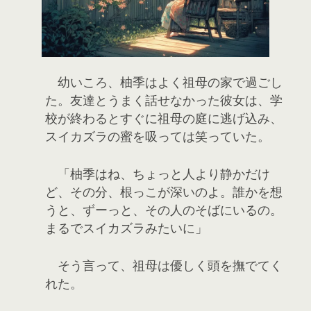
幼いころ、柚季はよく祖母の家で過ごし
た。友達とうまく話せなかった彼女は、学
校が終わるとすぐに祖母の庭に逃げ込み、
スイカズラの蜜を吸っては笑っていた。
「柚季はね、ちょっと人より静かだけ
ど、その分、根っこが深いのよ。誰かを想
うと、ずーっと、その人のそばにいるの。
まるでスイカズラみたいに」
そう言って、祖母は優しく頭を撫でてく
れた。