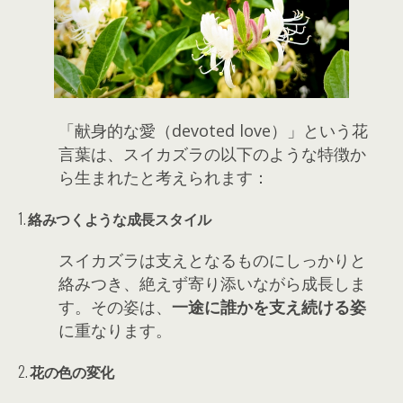
「献身的な愛（devoted love）」という花
言葉は、スイカズラの以下のような特徴か
ら生まれたと考えられます：
1.
絡みつくような成長スタイル
スイカズラは支えとなるものにしっかりと
絡みつき、絶えず寄り添いながら成長しま
す。その姿は、
一途に誰かを支え続ける姿
に重なります。
2.
花の色の変化