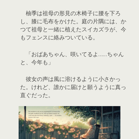
柚季は祖母の形見の木椅子に腰を下ろ
し、膝に毛布をかけた。庭の片隅には、か
つて祖母と一緒に植えたスイカズラが、今
もフェンスに絡みついている。
「おばあちゃん、咲いてるよ……ちゃん
と、今年も」
彼女の声は風に溶けるように小さかっ
た。けれど、誰かに届けと願うように真っ
直ぐだった。