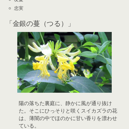
忠実
「金銀の蔓（つる）」
陽の落ちた裏庭に、静かに風が通り抜け
た。そこにひっそりと咲くスイカズラの花
は、薄闇の中でほのかに甘い香りを漂わせ
ている。