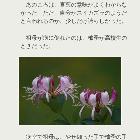
あのころは、言葉の意味がよくわからな
かった。ただ、自分がスイカズラのようだ
と言われるのが、少しだけ誇らしかった。
祖母が病に倒れたのは、柚季が高校生の
ときだった。
病室で祖母は、やせ細った手で柚季の手