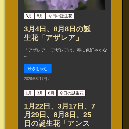
3月
8月
今日の誕生花
3月4日、8月8日の誕
生花「アザレア」
「アザレア」 アザレアは、春に色鮮やかな
...
続きを読む
2026年8月7日
/
1月
3月
8月
今日の誕生花
1月22日、3月17日、7
月29日、8月8日、25
日の誕生花「アンス