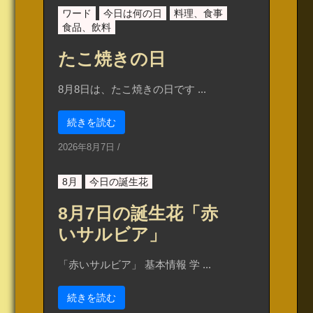
ワード
今日は何の日
料理、食事
食品、飲料
たこ焼きの日
8月8日は、たこ焼きの日です ...
続きを読む
2026年8月7日
/
8月
今日の誕生花
8月7日の誕生花「赤
いサルビア」
「赤いサルビア」 基本情報 学 ...
続きを読む