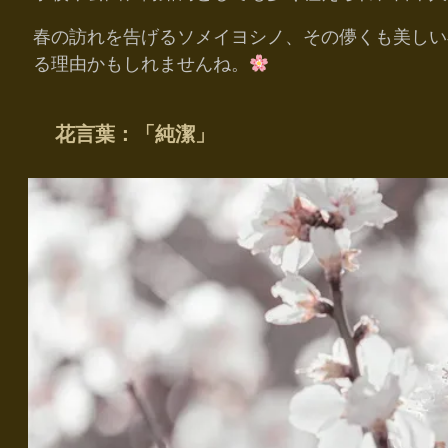
春の訪れを告げるソメイヨシノ、その儚くも美しい
る理由かもしれませんね。
花言葉：「純潔」