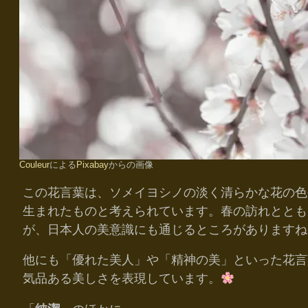
Couleur
による
Pixabay
からの画像
この花言葉は、ソメイヨシノの淡く清らかな花の色
生まれたものと考えられています。春の訪れととも
が、日本人の美意識にも通じるところがありますね
他にも「優れた美人」や「精神の美」といった花言
気品ある美しさを表現しています。