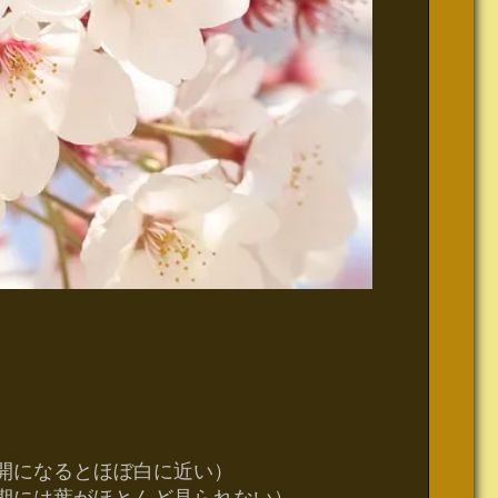
開になるとほぼ白に近い）
期には葉がほとんど見られない）