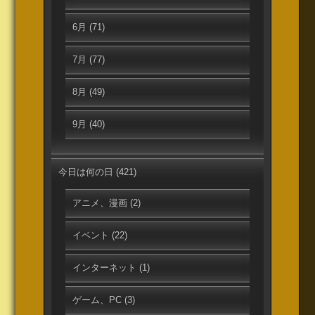
6月
(71)
7月
(77)
8月
(49)
9月
(40)
今日は何の日
(421)
アニメ、漫画
(2)
イベント
(22)
インターネット
(1)
ゲーム、PC
(3)