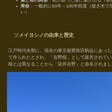
寿命
：一般的に60年～100年程度（接ぎ木
い）
ソメイヨシノの由来と歴史
江戸時代末期に、現在の東京都豊島区駒込にあった
て作られたとされ、「吉野桜」として販売されてい
桜とは異なることから「染井吉野」と命名されまし