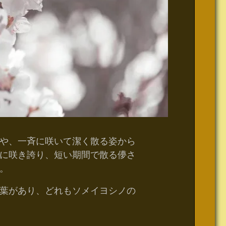
や、一斉に咲いて潔く散る姿から
に咲き誇り、短い期間で散る儚さ
。
葉があり、どれもソメイヨシノの