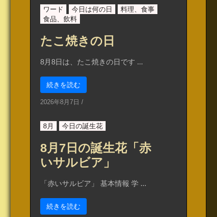
ワード
今日は何の日
料理、食事
食品、飲料
たこ焼きの日
8月8日は、たこ焼きの日です ...
続きを読む
2026年8月7日
/
8月
今日の誕生花
8月7日の誕生花「赤
いサルビア」
「赤いサルビア」 基本情報 学 ...
続きを読む