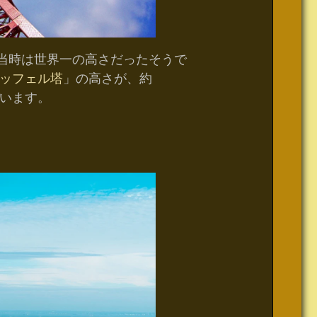
成当時は世界一の高さだったそうで
ッフェル塔
」の高さが、約
ています。