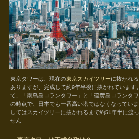
東京タワーは、現在の
東京スカイツリー
に抜かれる
ありますが、完成して約9年半後に抜かれています。
て、「南鳥島ロランタワー」と「硫黄島ロランタワ
の時点で、日本でも一番高い塔ではなくなっていま
してはスカイツリーに抜かれるまで約51年半に渡
せん。