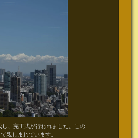
成し、完工式が行われました。この
して親しまれています。