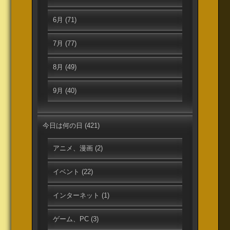
6月
(71)
7月
(77)
8月
(49)
9月
(40)
今日は何の日
(421)
アニメ、漫画
(2)
イベント
(22)
インターネット
(1)
ゲーム、PC
(3)