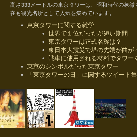
高さ333メートルの東京タワーは、昭和時代の象
在も観光名所として人気を集めています。
東京タワーに関する雑学
世界で１位だったが短い期間
東京タワーは正式名称は？
東日本大震災で塔の先端が曲が
戦車に使用される材料でタワー
東京のシンボルだった東京タワー
「東京タワーの日」に関するツイート集