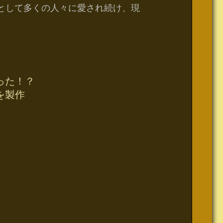
徴として多くの人々に愛され続け、現
った！？
を製作