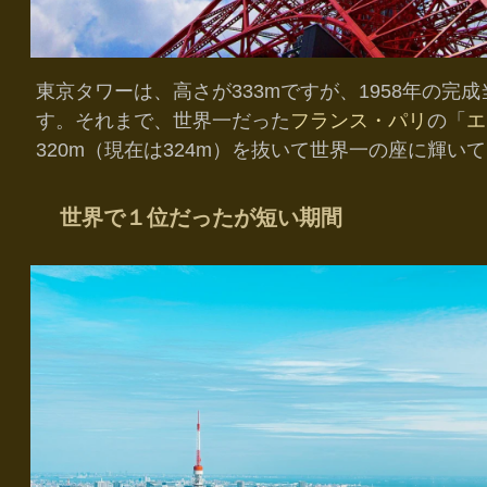
東京タワーは、高さが333mですが、1958年の完
す。それまで、世界一だった
フランス・パリ
の「
エ
320m（現在は324m）を抜いて世界一の座に輝い
世界で１位だったが短い期間