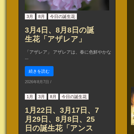
3月
8月
今日の誕生花
3月4日、8月8日の誕
生花「アザレア」
「アザレア」 アザレアは、春に色鮮やかな
...
続きを読む
2026年8月7日
/
1月
3月
8月
今日の誕生花
1月22日、3月17日、7
月29日、8月8日、25
日の誕生花「アンス