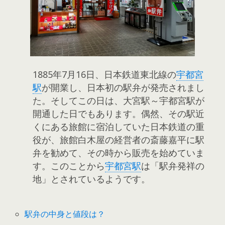
1885年7月16日、日本鉄道東北線の
宇都宮
駅
が開業し、日本初の駅弁が発売されまし
た。そしてこの日は、大宮駅～宇都宮駅が
開通した日でもあります。偶然、その駅近
くにある旅館に宿泊していた日本鉄道の重
役が、旅館白木屋の経営者の斎藤嘉平に駅
弁を勧めて、その時から販売を始めていま
す。このことから
宇都宮駅
は「駅弁発祥の
地」とされているようです。
駅弁の中身と値段は？