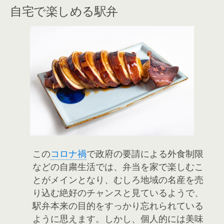
自宅で楽しめる駅弁
この
コロナ禍
で政府の要請による外食制限
などの自粛生活では、弁当を家で楽しむこ
とがメインとなり、むしろ地域の名産を売
り込む絶好のチャンスと見ているようで、
駅弁本来の目的をすっかり忘れられている
ように思えます。しかし、個人的には美味