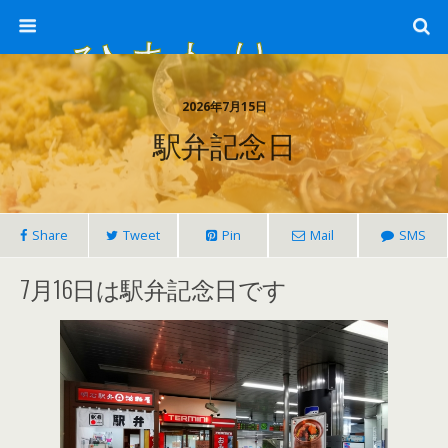
ひまわり畑 sunflower-field
2026年7月15日
駅弁記念日
Share
Tweet
Pin
Mail
SMS
7月16日は駅弁記念日です