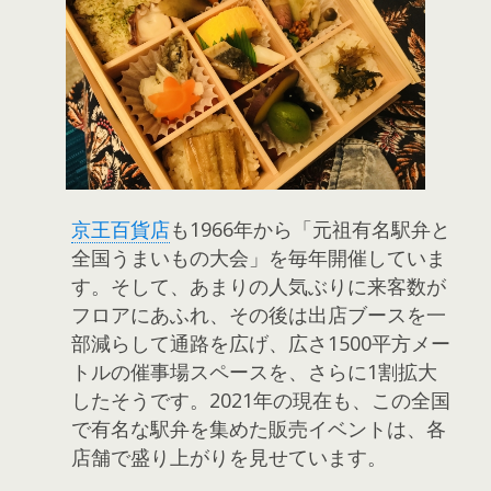
京王百貨店
も1966年から「元祖有名駅弁と
全国うまいもの大会」を毎年開催していま
す。そして、あまりの人気ぶりに来客数が
フロアにあふれ、その後は出店ブースを一
部減らして通路を広げ、広さ1500平方メー
トルの催事場スペースを、さらに1割拡大
したそうです。2021年の現在も、この全国
で有名な駅弁を集めた販売イベントは、各
店舗で盛り上がりを見せています。