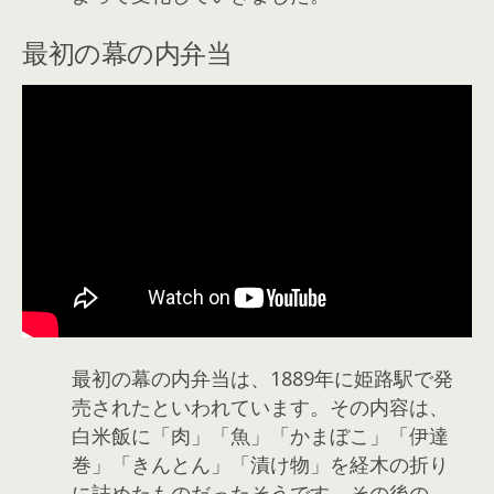
最初の幕の内弁当
最初の幕の内弁当は、1889年に姫路駅で発
売されたといわれています。その内容は、
白米飯に「肉」「魚」「かまぼこ」「伊達
巻」「きんとん」「漬け物」を経木の折り
に詰めたものだったそうです。その後の