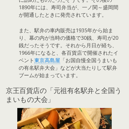
1890年には、寿司弁当が、一ノ関～盛岡間
が開通したときに発売されています。
また、駅弁の車内販売は1935年から始ま
り、幕の内が当時の価格で30銭、寿司が20
銭だったそうです。それから月日が経ち、
1966年になると、各百貨店で開催されたイ
ベント
東京高島屋
「お国自慢全国うまいも
の有名駅弁大会」などが大当たりして駅弁
ブームが始まっています。
京王百貨店の「元祖有名駅弁と全国う
まいもの大会」