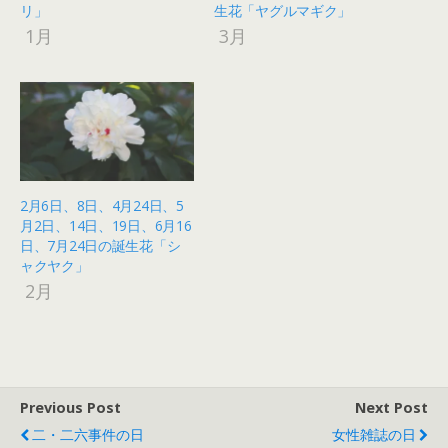
リ」
生花「ヤグルマギク」
1月
3月
2月6日、8日、4月24日、5
月2日、14日、19日、6月16
日、7月24日の誕生花「シ
ャクヤク」
2月
Previous Post
Next Post
二・二六事件の日
女性雑誌の日