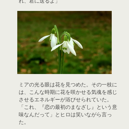
れ、君に送るよ」
ミアの光る眼は花を見つめた。その一枝に
は、こんな時期に花を咲かせる気魂を感じ
させるエネルギーが浴びせられていた。
「これ、『恋の最初のまなざし』という意
味なんだって」とヒロは笑いながら言っ
た。