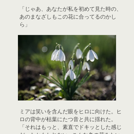
「じゃあ、あなたが私を初めて見た時の、
あのまなざしもこの花に合ってるのかし
ら」
ミアは笑いを含んだ眼をヒロに向けた。ヒ
ロの背中が枯葉にたつ音と共に揺れた。
「それはもっと、素直でドキッとした感じ