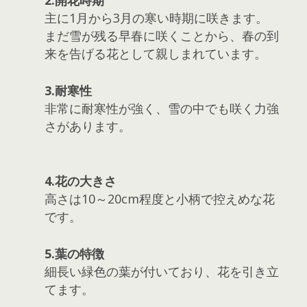
主に1月から3月の寒い時期に咲きます。
まだ雪が残る早春に咲くことから、春の到
来を告げる花として親しまれています。
3.耐寒性
非常に耐寒性が強く、雪の中でも咲く力強
さがあります。
4.花の大きさ
高さは10～20cm程度と小柄で控えめな花
です。
5.葉の特徴
細長い緑色の葉が付いており、花を引き立
てます。