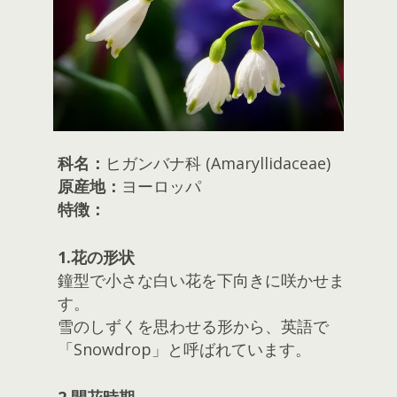
科名：
ヒガンバナ科 (Amaryllidaceae)
原産地：
ヨーロッパ
特徴：
1.花の形状
鐘型で小さな白い花を下向きに咲かせま
す。
雪のしずくを思わせる形から、英語で
「Snowdrop」と呼ばれています。
2.開花時期