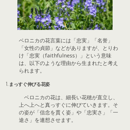
ベロニカの花言葉には「忠実」「名誉」
「女性の貞節」などがありますが、とりわ
け「忠実（faithfulness）」という意味
は、以下のような理由から生まれたと考え
られます。
1.
まっすぐ伸びる花姿
ベロニカの花は、細長い花穂が直立し、
上へ上へと真っすぐに伸びていきます。そ
の姿が「信念を貫く姿」や「忠実さ」「一
途さ」を連想させます。