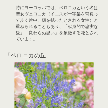
特にヨーロッパでは、ベロニカという名は
聖女ヴェロニカ（イエスが十字架を背負っ
て歩く途中、顔を拭ったとされる女性）と
重ねられることもあり、「献身的で忠実な
愛」「変わらぬ思い」を象徴する花とされ
ています。
「ベロニカの丘」