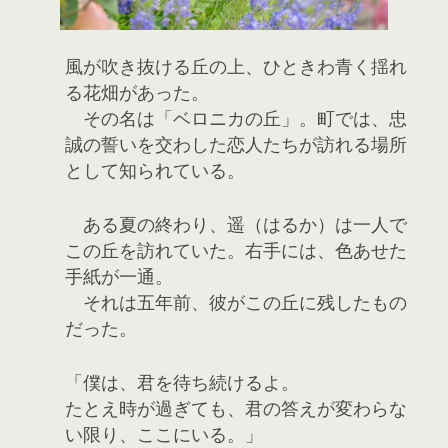
風が吹き抜ける丘の上、ひときわ青く揺れ
る花畑があった。
その名は「ベロニカの丘」。町では、忠
誠の誓いを交わした恋人たちが訪れる場所
として知られている。
ある夏の終わり、遥（はるか）は一人で
この丘を訪れていた。右手には、色あせた
手紙が一通。
それは五年前、彼がこの丘に残したもの
だった。
「僕は、君を待ち続けるよ。
たとえ時が過ぎても、君の答えが変わらな
い限り、ここにいる。」