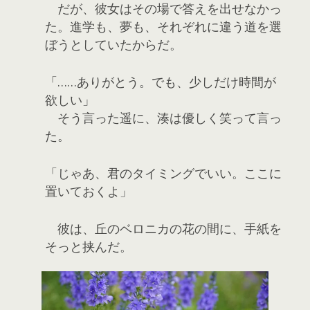
だが、彼女はその場で答えを出せなかっ
た。進学も、夢も、それぞれに違う道を選
ぼうとしていたからだ。
「……ありがとう。でも、少しだけ時間が
欲しい」
そう言った遥に、湊は優しく笑って言っ
た。
「じゃあ、君のタイミングでいい。ここに
置いておくよ」
彼は、丘のベロニカの花の間に、手紙を
そっと挟んだ。