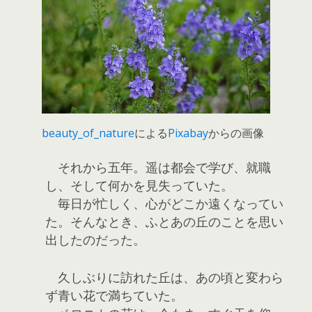
beauty_of_nature
による
Pixabay
からの画像
それから五年。遥は都会で学び、就職
し、そして何かを見失っていた。
毎日が忙しく、心がどこか遠くなってい
た。そんなとき、ふとあの丘のことを思い
出したのだった。
久しぶりに訪れた丘は、あの頃と変わら
ず青い花で満ちていた。