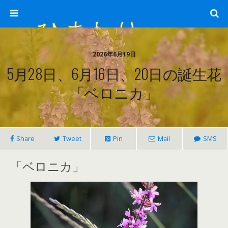
ひまわり畑 sunflower-field
2026年6月19日
5月28日、6月16日、20日の誕生花
「ベロニカ」
Share
Tweet
Pin
Mail
SMS
「ベロニカ」