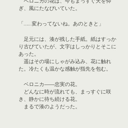
ベロニカの花は、今もまっすぐ天を仰
ぎ、風にたなびいていた。
「……変わってないね。あのときと」
足元には、湊が残した手紙。紙はすっか
り古びていたが、文字はしっかりとそこに
あった。
遥はその場にしゃがみ込み、花に触れ
た。冷たくも温かな感触が指先を包む。
ベロニカ――忠実の花。
どんなに時が流れても、まっすぐに咲
き、静かに待ち続ける花。
まるで湊のようだった。