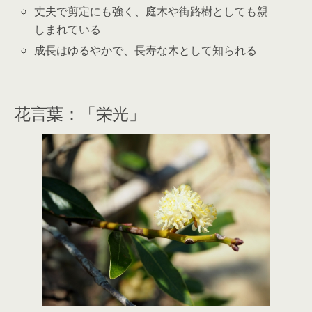
丈夫で剪定にも強く、庭木や街路樹としても親
しまれている
成長はゆるやかで、長寿な木として知られる
花言葉：「栄光」