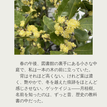
春の午後、図書館の裏手にある小さな中
庭で、私は一本の木の前に立っていた。
背はそれほど高くない。けれど葉は濃
く、艶やかで、冬を越えた痕跡をほとんど
感じさせない。ゲッケイジュ――月桂樹。
名前を知ったのは、ずっと昔、歴史の教科
書の中だった。