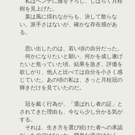
私はベンチに腰を下ろし、しばらく月桂
樹を見上げた。
葉は風に揺れながらも、決して散らな
い。派手さはないが、確かな存在感があ
る。
思い出したのは、若い頃の自分だった。
何かになりたいと願い、何かを成し遂げ
たいと焦っていた頃。結果を急ぎ、評価を
欲しがり、他人と比べては自分を小さく感
じていた。あの頃の私は、きっと月桂冠の
輝きだけを見ていたのだ。
冠を戴く行為が、「選ばれし者の証」と
されてきた理由も、今なら少し分かる気が
する。
それは、生き方を選び続けた者への承認