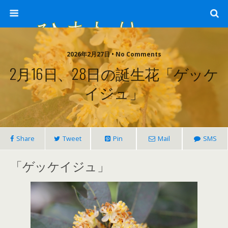
ひまわり畑 sunflower-field
2026年2月27日 • No Comments
2月16日、28日の誕生花「ゲッケ
イジュ」
Share
Tweet
Pin
Mail
SMS
「ゲッケイジュ」