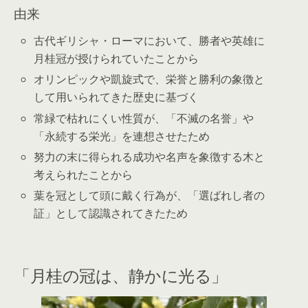
由来
古代ギリシャ・ローマにおいて、勝者や英雄に
月桂冠が授けられていたことから
オリンピックや凱旋式で、栄誉と勝利の象徴と
して用いられてきた歴史に基づく
常緑で枯れにくい性質が、「不滅の名誉」や
「永続する栄光」を連想させたため
努力の末に得られる成功や名声を象徴する木と
考えられたことから
葉を冠として頭に戴く行為が、「選ばれし者の
証」として認識されてきたため
「月桂の冠は、静かに光る」