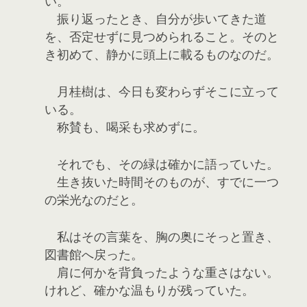
い。
振り返ったとき、自分が歩いてきた道
を、否定せずに見つめられること。そのと
き初めて、静かに頭上に載るものなのだ。
月桂樹は、今日も変わらずそこに立って
いる。
称賛も、喝采も求めずに。
それでも、その緑は確かに語っていた。
生き抜いた時間そのものが、すでに一つ
の栄光なのだと。
私はその言葉を、胸の奥にそっと置き、
図書館へ戻った。
肩に何かを背負ったような重さはない。
けれど、確かな温もりが残っていた。