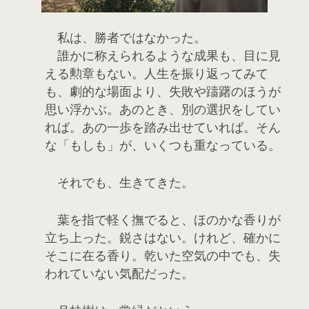
私は、勝者ではなかった。
誰かに称えられるような成果も、目に見
える勲章もない。人生を振り返ってみて
も、劇的な場面より、失敗や躊躇のほうが
思い浮かぶ。あのとき、別の選択をしてい
れば。あの一歩を踏み出せていれば。そん
な「もしも」が、いくつも重なっている。
それでも、生きてきた。
葉を指で軽く撫でると、ほのかな香りが
立ち上った。鋭さはない。けれど、確かに
そこに在る香り。乾いた空気の中でも、失
われていない気配だった。