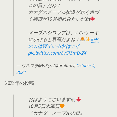
ルの日」だね！
カナダのメープル街道が赤く色づ
く時期が10月初めみたいだね
メープルシロップは、パンケーキ
にかけると最高だよね！
#中
の人は寝ているおはツイ
pic.twitter.com/8vGi3mEv2X
— ウルフラ@Vの人 (@urufurav)
October 4,
2024
2023年の投稿
おはようございます
10月5日木曜日
『カナダ・メープルの日』