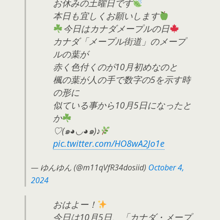
お休みの土曜日です
本日も宜しくお願いします
今日はカナダメープルの日
カナダ「メープル街道」のメープ
ルの葉が
赤く色付くのが10月初めなのと
楓の葉が人の手で数字の5を示す時
の形に
似ている事から10月5日になったと
か
♡(๑◕◡◕๑)♪
pic.twitter.com/HO8wA2Jo1e
— ゆんゆん (@m11qVfR34dosiid)
October 4,
2024
おはよー！
今日は10月5日、「カナダ・メープ