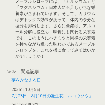
メープルシロップには、「カルシウム」と
「マグネシウム」日本人に不足しがちな栄
養素が含まれています。そして、カリウム
はデトックス効果があって、体内の余分な
塩分を排出します。さらに亜鉛は、アルコ
ール分解に役立ち、味覚にも関わる栄養素
です。このようにハチミツと同様の栄養素
を持ちながら違った味わいであるメープル
シロップを、これを機に食してみてはいか
がでしょうか！
≫≫ 関連記事
夢をかなえる日
日付
2025年10月5日
7月23日、8月10日の誕生花「ルコウソウ」
日付
2026年8月9日