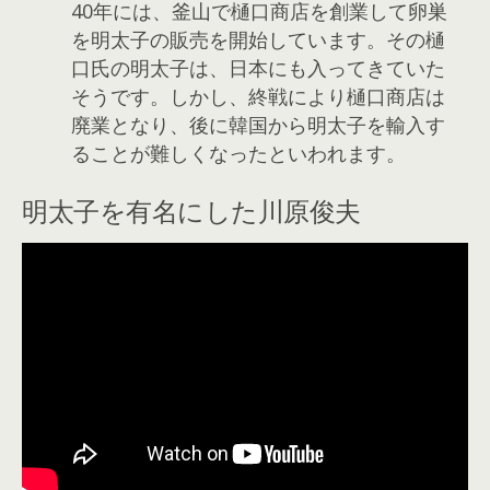
40年には、釜山で樋口商店を創業して卵巣
を明太子の販売を開始しています。その樋
口氏の明太子は、日本にも入ってきていた
そうです。しかし、終戦により樋口商店は
廃業となり、後に韓国から明太子を輸入す
ることが難しくなったといわれます。
明太子を有名にした川原俊夫