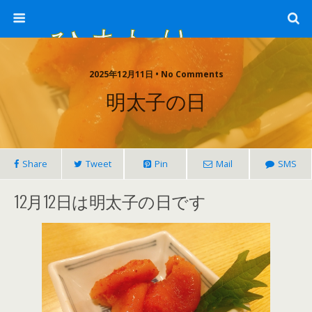
ひまわり畑 sunflower-field
2025年12月11日 • No Comments
明太子の日
Share
Tweet
Pin
Mail
SMS
12月12日は明太子の日です