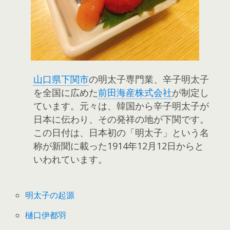
山口県下関市
の明太子専門業、辛子明太子
を全国に広めた
前田海産株式会社
が制定し
ています。元々は、韓国から辛子明太子が
日本に伝わり、その発祥の地が下関です。
この日付は、日本初の「明太子」という名
称が新聞に載った1914年12月12日からと
いわれています。
明太子の起源
樋口伊都羽