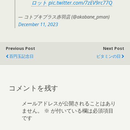
ロット
pic.twitter.com/7zEV9rc77Q
— コトブキプラス赤羽店︎︎︎︎ (@akabane_pman)
December 11, 2023
Previous Post
Next Post
百円玉記念日
ビタミンの日
コメントを残す
メールアドレスが公開されることはあり
ません。
※
が付いている欄は必須項目
です