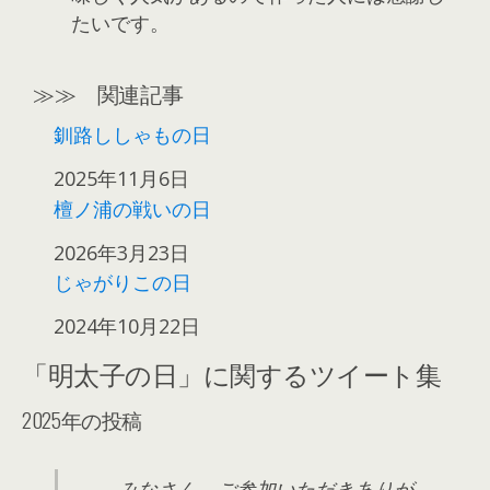
たいです。
≫≫ 関連記事
釧路ししゃもの日
日付
2025年11月6日
檀ノ浦の戦いの日
日付
2026年3月23日
じゃがりこの日
日付
2024年10月22日
「明太子の日」に関するツイート集
2025年の投稿
みなさん、ご参加いただきありが