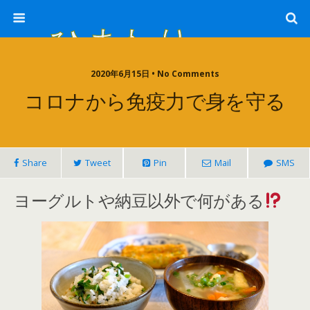
ひまわり畑 sunflower-field
2020年6月15日 • No Comments
コロナから免疫力で身を守る
Share
Tweet
Pin
Mail
SMS
ヨーグルトや納豆以外で何がある