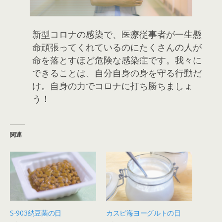
新型コロナの感染で、医療従事者が一生懸
命頑張ってくれているのにたくさんの人が
命を落とすほど危険な感染症です。我々に
できることは、自分自身の身を守る行動だ
け。自身の力でコロナに打ち勝ちましょ
う！
関連
S-903納豆菌の日
カスピ海ヨーグルトの日