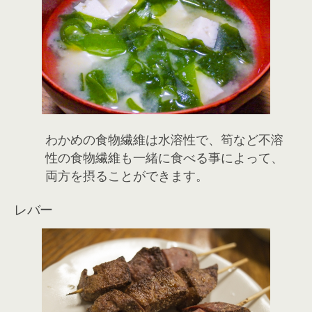
わかめの食物繊維は水溶性で、筍など不溶
性の食物繊維も一緒に食べる事によって、
両方を摂ることができます。
レバー