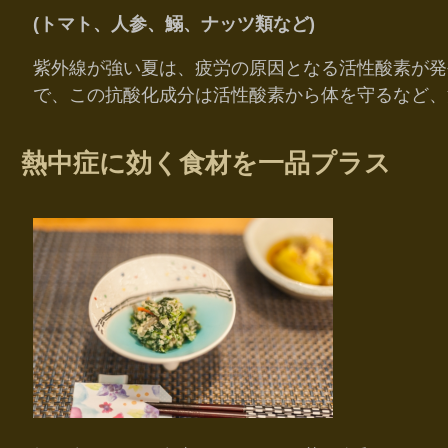
(トマト、人参、鰯、ナッツ類など)
紫外線が強い夏は、疲労の原因となる活性酸素が発
で、この抗酸化成分は活性酸素から体を守るなど、
熱中症に効く食材を一品プラス