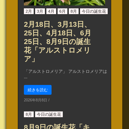
2月
3月
4月
6月
8月
今日の誕生花
2月18日、3月13日、
25日、4月18日、6月
25日、8月9日の誕生
花「アルストロメリ
ア」
「アルストロメリア」 アルストロメリアは
...
続きを読む
2026年8月8日
/
8月
今日の誕生花
8月9日の誕生花「キ