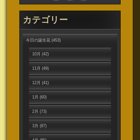
カテゴリー
今日の誕生花
(453)
10月
(42)
11月
(49)
12月
(41)
1月
(60)
2月
(73)
3月
(87)