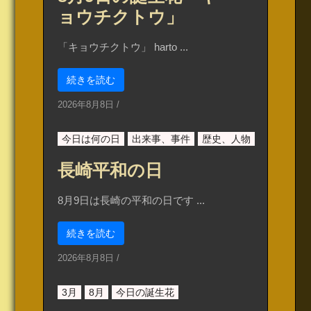
ョウチクトウ」
「キョウチクトウ」 harto ...
続きを読む
2026年8月8日
/
今日は何の日
出来事、事件
歴史、人物
長崎平和の日
8月9日は長崎の平和の日です ...
続きを読む
2026年8月8日
/
3月
8月
今日の誕生花