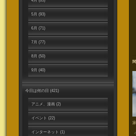
4月
(85)
5月
(93)
6月
(71)
7月
(77)
8月
(50)
関
9月
(40)
今日は何の日
(421)
アニメ、漫画
(2)
イベント
(22)
インターネット
(1)