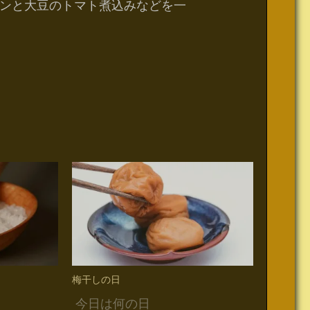
ンと大豆のトマト煮込みなどを一
梅干しの日
今日は何の日