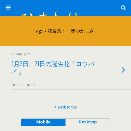
ひまわり畑 sunflower-field
Tags › 花言葉：「奥ゆかしさ」
2026年1月20日
1月2日、21日の誕生花「ロウバ
イ」
NO RESPONSES
Back to top
Mobile
Desktop