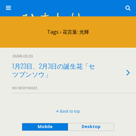
ひまわり畑 sunflower-field
Tags › 花言葉: 光輝
2026年2月2日
1月23日、2月3日の誕生花「セ
ツブンソウ」
NO RESPONSES
Back to top
Mobile
Desktop