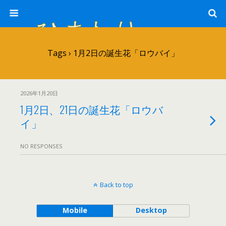
ひまわり畑 sunflower-field
Tags › 1月2日の誕生花「ロウバイ」
2026年1月20日
1月2日、21日の誕生花「ロウバ
イ」
NO RESPONSES
Back to top
Mobile
Desktop