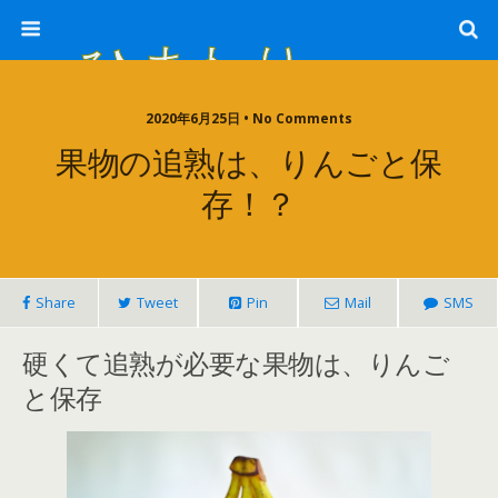
ひまわり畑 sunflower-field
2020年6月25日 • No Comments
果物の追熟は、りんごと保
存！？
Share
Tweet
Pin
Mail
SMS
硬くて追熟が必要な果物は、りんご
と保存