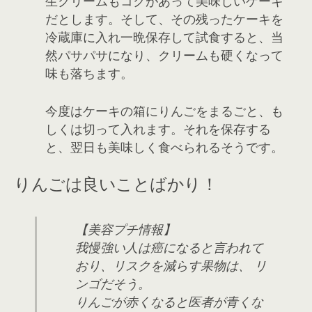
生クリームもコクがあって美味しいケーキ
だとします。そして、その残ったケーキを
冷蔵庫に入れ一晩保存して試食すると、当
然パサパサになり、クリームも硬くなって
味も落ちます。
今度はケーキの箱にりんごをまるごと、も
しくは切って入れます。それを保存する
と、翌日も美味しく食べられるそうです。
りんごは良いことばかり！
【美容プチ情報】
我慢強い人は癌になると言われて
おり、リスクを減らす果物は、 リ
ンゴだそう。
りんごが赤くなると医者が青くな