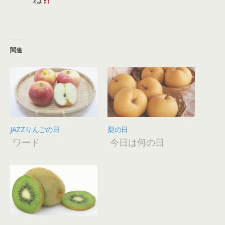
関連
JAZZりんごの日
梨の日
ワード
今日は何の日