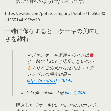
抜けて甘柿のようになるそうです。
https://twitter.com/potatocompany1/status/12656330
11355144193?s=19
一緒に保存すると、ケーキの美味し
さを維持
マジか。ケーキ保存するときは
と一緒に入れると劣化しないのか
/ りんごの意外な活用法～エチ
レンガスの保存効果～
https://t.co/nH1zzBdvbr
— shokola (@shokolateday)
June 7, 2020
購入したてケーキはふわふわのスポンジ、