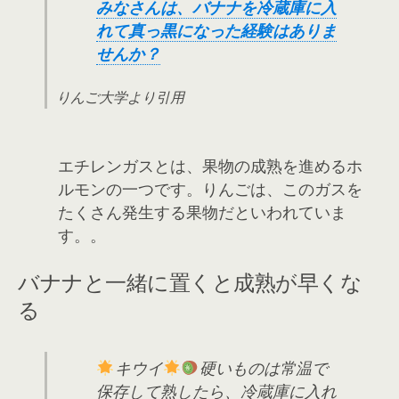
み
なさんは、バナナを冷蔵庫に入
れて真っ黒になった経験はありま
せんか？
りんご大学より引用
エチレンガスとは、果物の成熟を進めるホ
ルモンの一つです。りんごは、このガスを
たくさん発生する果物だといわれていま
す。。
バナナと一緒に置くと成熟が早くな
る
キウイ
硬いものは常温で
保存して熟したら、冷蔵庫に入れ