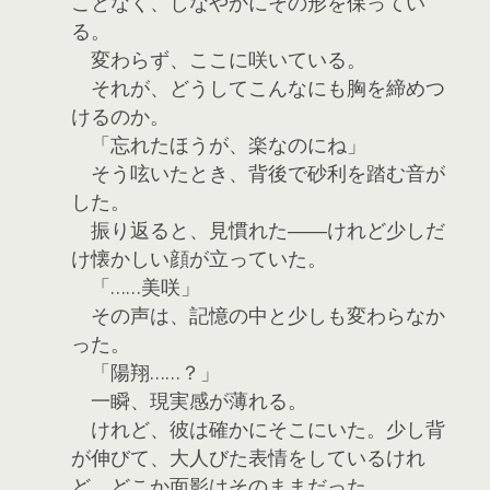
ことなく、しなやかにその形を保ってい
る。
変わらず、ここに咲いている。
それが、どうしてこんなにも胸を締めつ
けるのか。
「忘れたほうが、楽なのにね」
そう呟いたとき、背後で砂利を踏む音が
した。
振り返ると、見慣れた――けれど少しだ
け懐かしい顔が立っていた。
「……美咲」
その声は、記憶の中と少しも変わらなか
った。
「陽翔……？」
一瞬、現実感が薄れる。
けれど、彼は確かにそこにいた。少し背
が伸びて、大人びた表情をしているけれ
ど、どこか面影はそのままだった。