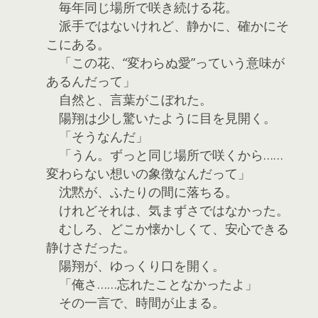
毎年同じ場所で咲き続ける花。
派手ではないけれど、静かに、確かにそ
こにある。
「この花、“変わらぬ愛”っていう意味が
あるんだって」
自然と、言葉がこぼれた。
陽翔は少し驚いたように目を見開く。
「そうなんだ」
「うん。ずっと同じ場所で咲くから……
変わらない想いの象徴なんだって」
沈黙が、ふたりの間に落ちる。
けれどそれは、気まずさではなかった。
むしろ、どこか懐かしくて、安心できる
静けさだった。
陽翔が、ゆっくり口を開く。
「俺さ……忘れたことなかったよ」
その一言で、時間が止まる。