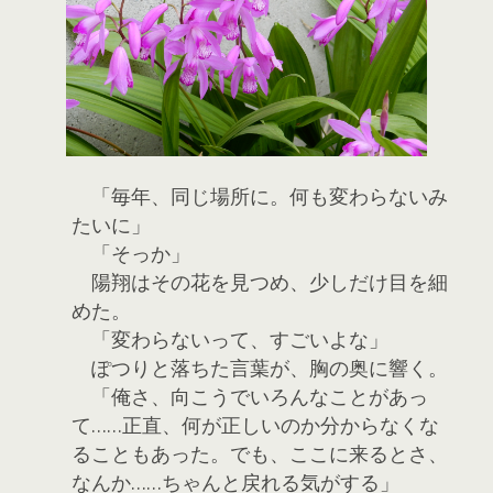
「毎年、同じ場所に。何も変わらないみ
たいに」
「そっか」
陽翔はその花を見つめ、少しだけ目を細
めた。
「変わらないって、すごいよな」
ぽつりと落ちた言葉が、胸の奥に響く。
「俺さ、向こうでいろんなことがあっ
て……正直、何が正しいのか分からなくな
ることもあった。でも、ここに来るとさ、
なんか……ちゃんと戻れる気がする」