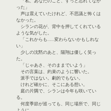
「私、あなたのこと、ずっと忘れてなか
った」
声は震えていたけれど、不思議と怖くは
なかった。
シランの花が、背中を押してくれている
ような気がした。
「これからも……変わらないかもしれな
い」
少しの沈黙のあと、陽翔は優しく笑っ
た。
「じゃあさ、そのままでいよう」
その言葉は、約束のように響いた。
派手ではない。劇的でもない。
けれど確かに、そこにある想い。
庭の片隅で、シランは今年も咲いてい
る。
何度季節が巡っても、同じ場所で、同じ
ように。