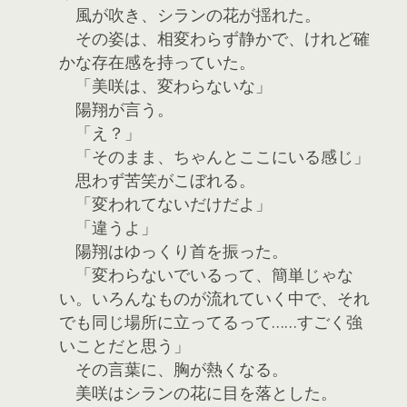
風が吹き、シランの花が揺れた。
その姿は、相変わらず静かで、けれど確
かな存在感を持っていた。
「美咲は、変わらないな」
陽翔が言う。
「え？」
「そのまま、ちゃんとここにいる感じ」
思わず苦笑がこぼれる。
「変われてないだけだよ」
「違うよ」
陽翔はゆっくり首を振った。
「変わらないでいるって、簡単じゃな
い。いろんなものが流れていく中で、それ
でも同じ場所に立ってるって……すごく強
いことだと思う」
その言葉に、胸が熱くなる。
美咲はシランの花に目を落とした。