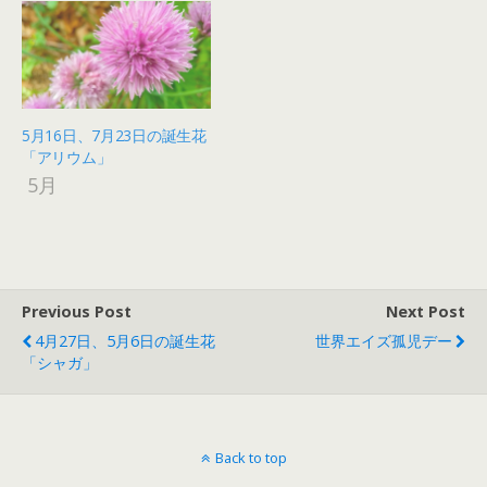
5月16日、7月23日の誕生花
「アリウム」
5月
Previous Post
Next Post
4月27日、5月6日の誕生花
世界エイズ孤児デー
「シャガ」
Back to top