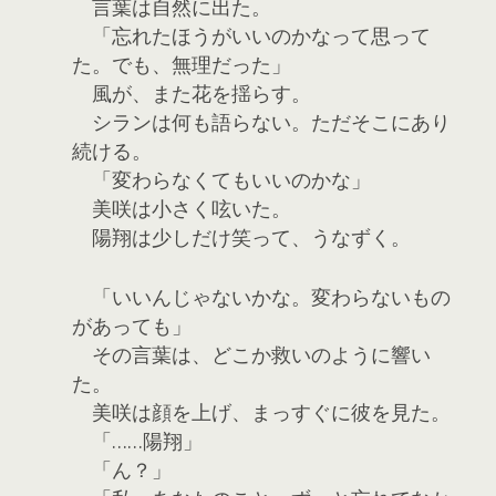
言葉は自然に出た。
「忘れたほうがいいのかなって思って
た。でも、無理だった」
風が、また花を揺らす。
シランは何も語らない。ただそこにあり
続ける。
「変わらなくてもいいのかな」
美咲は小さく呟いた。
陽翔は少しだけ笑って、うなずく。
「いいんじゃないかな。変わらないもの
があっても」
その言葉は、どこか救いのように響い
た。
美咲は顔を上げ、まっすぐに彼を見た。
「……陽翔」
「ん？」