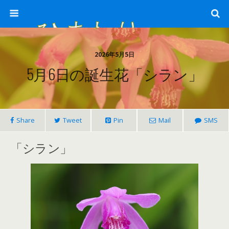
ひまわり畑 sunflower-field
2026年5月5日
5月6日の誕生花「シラン」
Share
Tweet
Pin
Mail
SMS
「シラン」