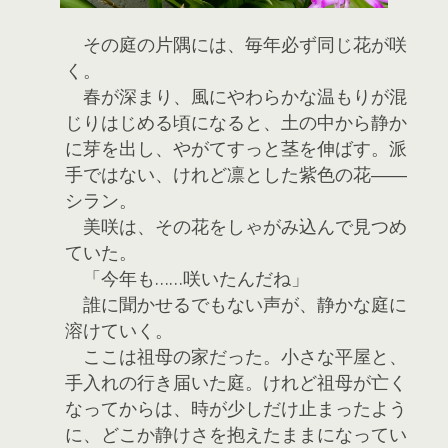
その庭の片隅には、毎年必ず同じ花が咲
く。
春が深まり、風にやわらかな温もりが混
じりはじめる頃になると、土の中から静か
に芽を出し、やがてすっと茎を伸ばす。派
手ではない、けれど凛とした紫色の花――
シラン。
美咲は、その花をしゃがみ込んで見つめ
ていた。
「今年も……咲いたんだね」
誰に聞かせるでもない声が、静かな庭に
溶けていく。
ここは祖母の家だった。小さな平屋と、
手入れの行き届いた庭。けれど祖母が亡く
なってからは、時が少しだけ止まったよう
に、どこか静けさを抱えたままになってい