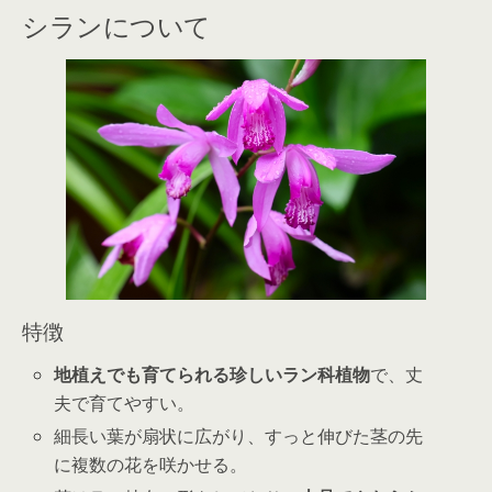
シランについて
特徴
地植えでも育てられる珍しいラン科植物
で、丈
夫で育てやすい。
細長い葉が扇状に広がり、すっと伸びた茎の先
に複数の花を咲かせる。