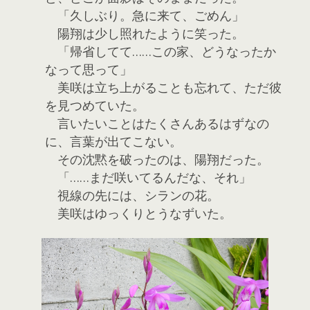
「久しぶり。急に来て、ごめん」
陽翔は少し照れたように笑った。
「帰省してて……この家、どうなったか
なって思って」
美咲は立ち上がることも忘れて、ただ彼
を見つめていた。
言いたいことはたくさんあるはずなの
に、言葉が出てこない。
その沈黙を破ったのは、陽翔だった。
「……まだ咲いてるんだな、それ」
視線の先には、シランの花。
美咲はゆっくりとうなずいた。