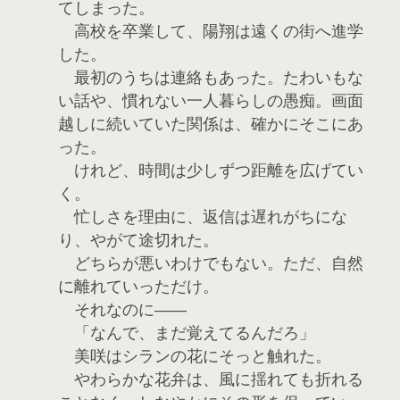
てしまった。
高校を卒業して、陽翔は遠くの街へ進学
した。
最初のうちは連絡もあった。たわいもな
い話や、慣れない一人暮らしの愚痴。画面
越しに続いていた関係は、確かにそこにあ
った。
けれど、時間は少しずつ距離を広げてい
く。
忙しさを理由に、返信は遅れがちにな
り、やがて途切れた。
どちらが悪いわけでもない。ただ、自然
に離れていっただけ。
それなのに――
「なんで、まだ覚えてるんだろ」
美咲はシランの花にそっと触れた。
やわらかな花弁は、風に揺れても折れる