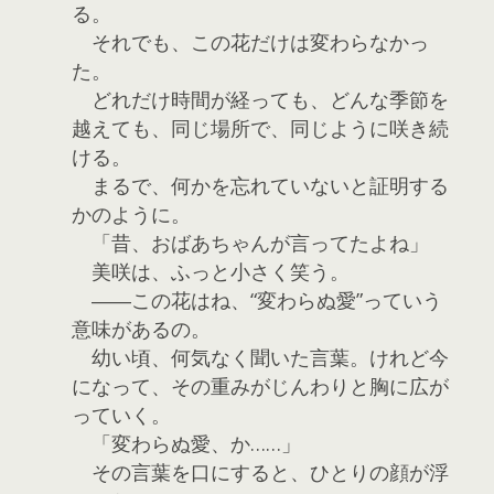
る。
それでも、この花だけは変わらなかっ
た。
どれだけ時間が経っても、どんな季節を
越えても、同じ場所で、同じように咲き続
ける。
まるで、何かを忘れていないと証明する
かのように。
「昔、おばあちゃんが言ってたよね」
美咲は、ふっと小さく笑う。
――この花はね、“変わらぬ愛”っていう
意味があるの。
幼い頃、何気なく聞いた言葉。けれど今
になって、その重みがじんわりと胸に広が
っていく。
「変わらぬ愛、か……」
その言葉を口にすると、ひとりの顔が浮