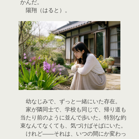
かんだ。
陽翔（はると）。
幼なじみで、ずっと一緒にいた存在。
家が隣同士で、学校も同じで、帰り道も
当たり前のように並んで歩いた。特別な約
束なんてなくても、気づけばそばにいた。
けれど――それは、いつの間にか変わっ