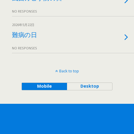
NO RESPONSES
2026年5月22日
難病の日
NO RESPONSES
Back to top
Mobile
Desktop