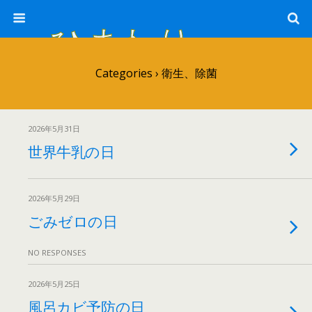
ひまわり畑 sunflower-field
Categories ›
衛生、除菌
2026年5月31日
世界牛乳の日
2026年5月29日
ごみゼロの日
NO RESPONSES
2026年5月25日
風呂カビ予防の日