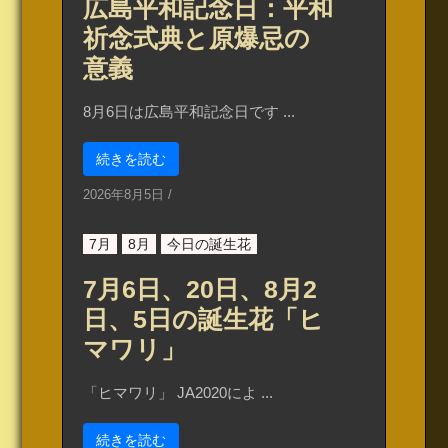
広島平和記念日：平和
祈念式典と原爆忌の
意義
8月6日は広島平和記念日です ...
続きを読む
2026年8月5日
/
7月
8月
今日の誕生花
7月6日、20日、8月2
日、5日の誕生花「ヒ
マワリ」
「ヒマワリ」 JA2020によ ...
続きを読む