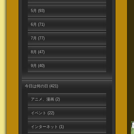
5月
(93)
6月
(71)
7月
(77)
8月
(47)
9月
(40)
今日は何の日
(421)
アニメ、漫画
(2)
イベント
(22)
インターネット
(1)