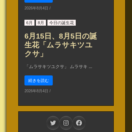
2026年8月4日
/
6月
8月
今日の誕生花
6月15日、8月5日の誕
生花「ムラサキツユ
クサ」
「ムラサキツユクサ」 ムラサキ ...
続きを読む
2026年8月4日
/
Twitter
Instagram
Facebook