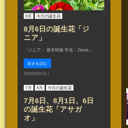
8月
今日の誕生花
8月6日の誕生花「ジ
ニア」
「ジニア」 基本情報 学名：Zinnia ...
続きを読む
2026年8月5日
/
7月
8月
今日の誕生花
7月6日、8月1日、6日
の誕生花「アサガ
オ」