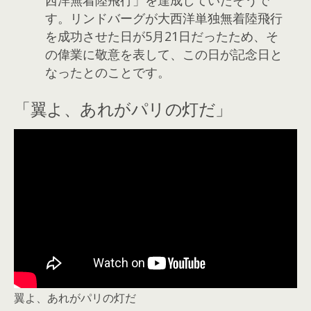
西洋無着陸飛行」を達成していたそうで
す。リンドバーグが大西洋単独無着陸飛行
を成功させた日が5月21日だったため、そ
の偉業に敬意を表して、この日が記念日と
なったとのことです。
「翼よ、あれがパリの灯だ」
翼よ、あれがパリの灯だ