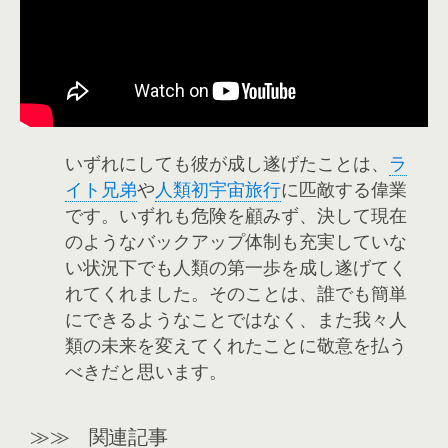
いずれにしても彼が成し遂げたことは、
ラ
イト兄弟
や
人類初宇宙旅行
に匹敵する偉業
です。いずれも危険を顧みず、決して現在
のようなバックアップ体制も充実していな
い状況下でも人類の第一歩を成し遂げてく
れてくれました。そのことは、誰でも簡単
にできるようなことではなく、また我々人
類の未来を変えてくれたことに敬意を払う
べきだと思います。
≫≫ 関連記事