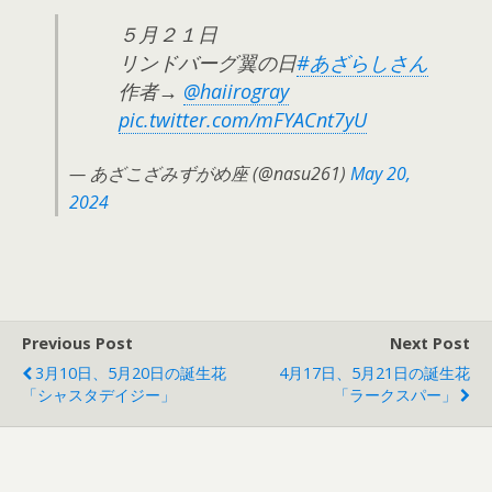
５月２１日
リンドバーグ翼の日
#あざらしさん
作者→
@haiirogray
pic.twitter.com/mFYACnt7yU
— あざこざみずがめ座 (@nasu261)
May 20,
2024
Previous Post
Next Post
3月10日、5月20日の誕生花
4月17日、5月21日の誕生花
「シャスタデイジー」
「ラークスパー」