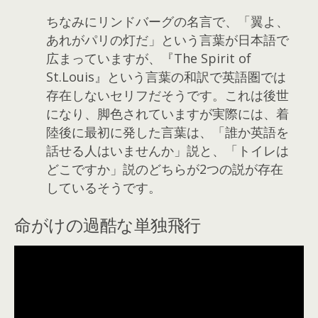
ちなみにリンドバーグの名言で、「翼よ、
あれがパリの灯だ」という言葉が日本語で
広まっていますが、『The Spirit of
St.Louis』という言葉の和訳で英語圏では
存在しないセリフだそうです。これは後世
になり、脚色されていますが実際には、着
陸後に最初に発した言葉は、「誰か英語を
話せる人はいませんか」説と、「トイレは
どこですか」説のどちらが2つの説が存在
しているそうです。
命がけの過酷な単独飛行