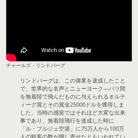
チャールズ・リンドバーグ
リンドバーグは、この偉業を達成したこと
で、世界的な名声とニューヨーク―パリ間
を無着陸で飛んだものに与えられるオルテ
ィーグ賞とその賞金25000ドルを獲得しま
した。当時の感覚ではそれほど大変な出来
事であり、無着陸飛行を達成した時に
「ル・ブルジェ空港」に75万人から100万
人の観客の数が押し寄せたともいわれてい