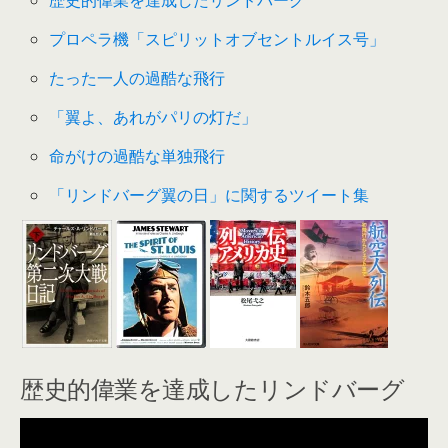
プロペラ機「スピリットオブセントルイス号」
たった一人の過酷な飛行
「翼よ、あれがパリの灯だ」
命がけの過酷な単独飛行
「リンドバーグ翼の日」に関するツイート集
歴史的偉業を達成したリンドバーグ