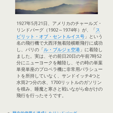
1927年5月21日、アメリカのチャールズ・
リンドバーグ（1902～1974年）が、「
ス
ピリット・オブ・セントルイス号
」という
名の飛行機で大西洋無着陸横断飛行に成功
し、パリの「
ル・ブルジェ空港
」に着陸し
ました。実は、その前日20日の午前7時52
分にニューヨークを離陸し、その時の単葉
単発単座のプロペラ機に非常用パラシュー
トを所持していなく、サンドイッチ4つと
水筒2つ分の水、1700リットルのガソリン
を積み、睡魔と寒さと戦いながら命がけの
飛行を行ったそうです。
歴史的偉業を達成したリンドバーグ