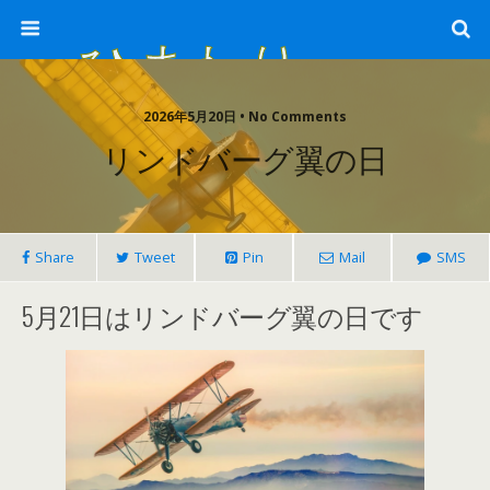
ひまわり畑 sunflower-field
2026年5月20日 • No Comments
リンドバーグ翼の日
Share
Tweet
Pin
Mail
SMS
5月21日はリンドバーグ翼の日です