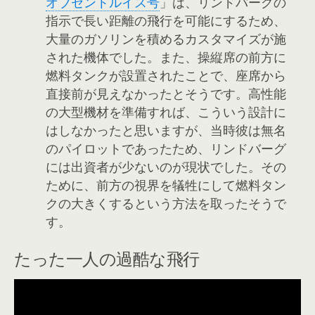
オブセントルイス号
」は、リンドバーグの
指示で長い距離の飛行を可能にするため、
大量のガソリンを積めるカスタマイズが施
された機体でした。また、操縦席の前方に
燃料タンクが設置されたことで、座席から
直接前が見えなかったとそうです。高性能
の大型機材を準備すれば、こういう設計に
はしなかったと思いますが、当時彼は無名
のパイロットであったため、リンドバーグ
には出資者が少ないのが現状でした。その
ために、前方の視界を犠牲にして燃料タン
クの大きくするという方法を取ったそうで
す。
たった一人の過酷な飛行