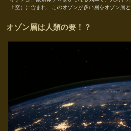
上空）に含まれ、このオゾンが多い層をオゾン層と
オゾン層は人類の要！？