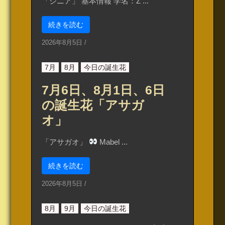
「ジニア」 基本情報 学名：Z ...
続きを読む
2026年8月5日
/
7月
8月
今日の誕生花
7月6日、8月1日、6日
の誕生花「アサガ
オ」
「アサガオ」
Mabel ...
続きを読む
2026年8月5日
/
8月
9月
今日の誕生花