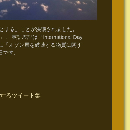
ーとする」ことが決議されました。
記は『International Day
yer』。1987年に「オゾン層を破壊する物質に関す
日です。
するツイート集