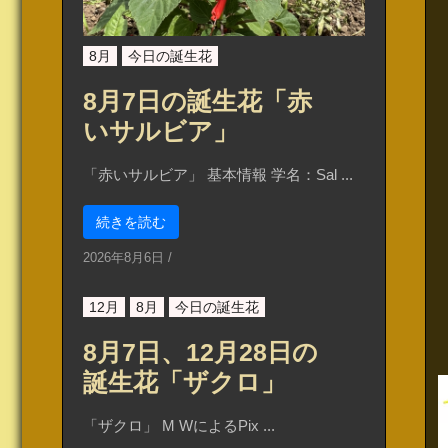
8月
今日の誕生花
8月7日の誕生花「赤
いサルビア」
「赤いサルビア」 基本情報 学名：Sal ...
続きを読む
2026年8月6日
/
12月
8月
今日の誕生花
8月7日、12月28日の
誕生花「ザクロ」
「ザクロ」 M WによるPix ...