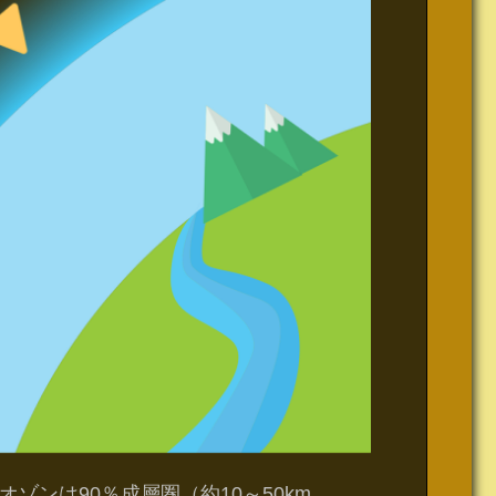
ンは90％成層圏（約10～50km