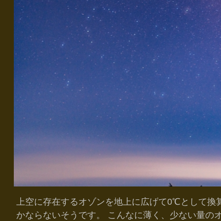
上空に存在するオゾンを地上に広げて0℃として換
かならないそうです。 こんなに薄く、少ない量の