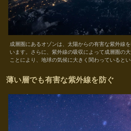
成層圏にあるオゾンは、太陽からの有害な紫外線を
います。さらに、紫外線の吸収によって成層圏の大
ことにより、地球の気候に大きく関わっているとい
薄い層でも有害な紫外線を防ぐ