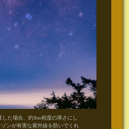
算した場合、約3㎜程度の厚さにし
オゾンが有害な紫外線を防いでくれ