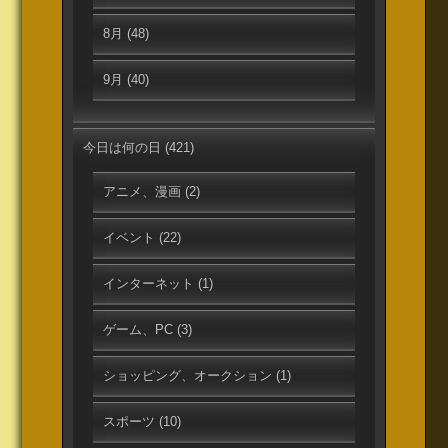
8月
(48)
9月
(40)
今日は何の日
(421)
アニメ、漫画
(2)
イベント
(22)
インターネット
(1)
ゲーム、PC
(3)
ショッピング、オークション
(1)
スポーツ
(10)