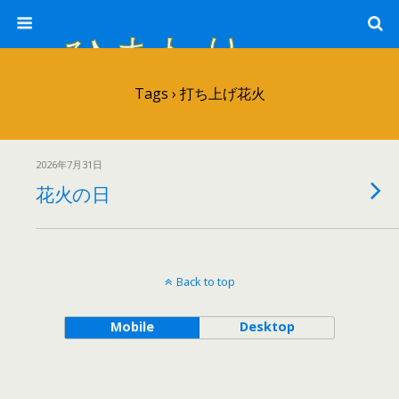
ひまわり畑 sunflower-field
Tags › 打ち上げ花火
2026年7月31日
花火の日
Back to top
Mobile
Desktop