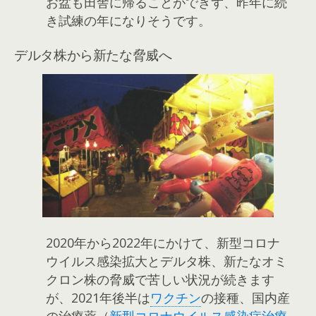
お盆も田舎に帰ることができず、昨年に続
き試練の年になりそうです。
デルタ株から新たな脅威へ
2020年から2022年にかけて、新型コロナ
ウイルス感染拡大とデルタ株、新たなオミ
クロン株の脅威で苦しい状況が続きます
が、2021年後半は
ワクチン
の接種、国内産
の治療薬（
新型コロナウイルス感染症治療