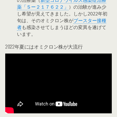
薬「Ｓー２１７６２２」
）の治験が進み少
し希望が見えてきました。しかし2022年初
旬は、そのオミクロン株が
ブースター接種
者
も感染させてしまうほどの変異を遂げて
います。
2022年夏にはオミクロン株が大流行