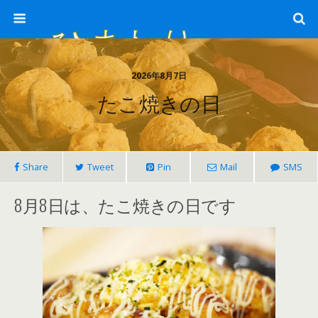
ひまわり畑 sunflower-field
2026年8月7日
たこ焼きの日
Share
Tweet
Pin
Mail
SMS
8月8日は、たこ焼きの日です