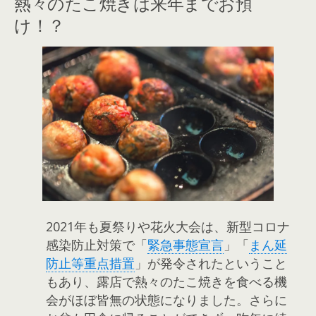
熱々のたこ焼きは来年までお預
け！？
2021年も夏祭りや花火大会は、新型コロナ
感染防止対策で「
緊急事態宣言
」「
まん延
防止等重点措置
」が発令されたということ
もあり、露店で熱々のたこ焼きを食べる機
会がほぼ皆無の状態になりました。さらに