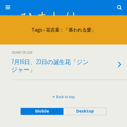
ひまわり畑 sunflower-field
Tags › 花言葉：「慕われる愛」
2026年7月22日
7月16日、23日の誕生花「ジン
ジャー」
Back to top
Mobile
Desktop