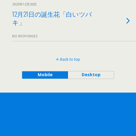
2025年12月20日
12月21日の誕生花「白いツバ
キ」
NO RESPONSES
Back to top
Mobile
Desktop