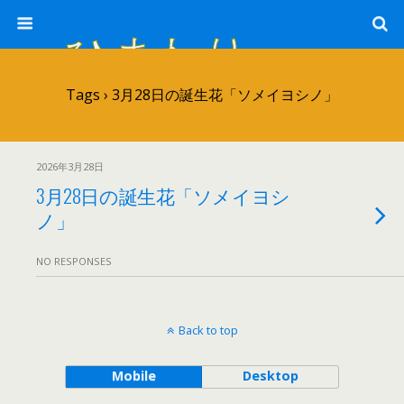
ひまわり畑 sunflower-field
Tags › 3月28日の誕生花「ソメイヨシノ」
2026年3月28日
3月28日の誕生花「ソメイヨシ
ノ」
NO RESPONSES
Back to top
Mobile
Desktop