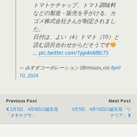
トマトケチャップ、トマト調味料
などの製造・販売を手がける、カ
ゴメ株式会社さんが制定されまし
た。
日付は、よい（4）トマト（10）と
読む語呂合わせからだそうです
…
pic.twitter.com/1pp4nMBc7S
— みすずコーポレーション (@misuzu_co)
April
10, 2024
Previous Post
Next Post
2月5日、4月9日の誕生花
3月5日、4月10日の誕生花「リ
「オキナグサ」
ナリア」