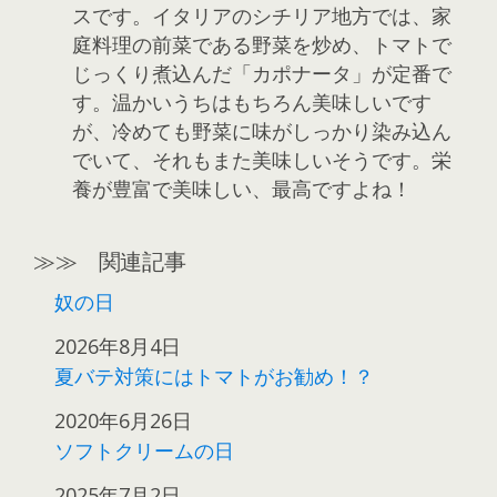
スです。イタリアのシチリア地方では、家
庭料理の前菜である野菜を炒め、トマトで
じっくり煮込んだ「カポナータ」が定番で
す。温かいうちはもちろん美味しいです
が、冷めても野菜に味がしっかり染み込ん
でいて、それもまた美味しいそうです。栄
養が豊富で美味しい、最高ですよね！
≫≫ 関連記事
奴の日
日付
2026年8月4日
夏バテ対策にはトマトがお勧め！？
日付
2020年6月26日
ソフトクリームの日
日付
2025年7月2日