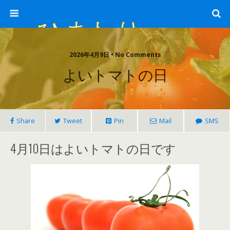
ひまわり畑 sunflower-field
2026年4月9日 • No Comments
よいトマトの日
Share
Tweet
Pin
Mail
SMS
4月10日はよいトマトの日です