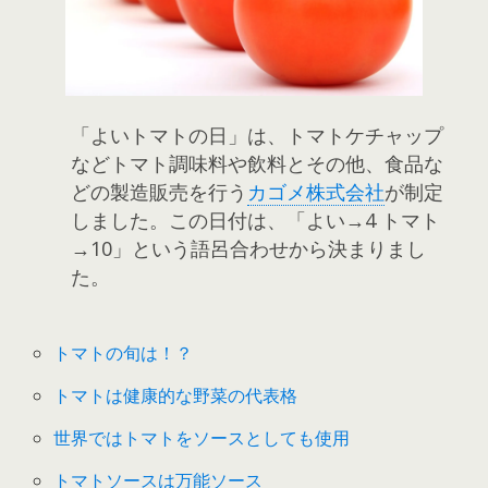
「よいトマトの日」は、トマトケチャップ
などトマト調味料や飲料とその他、食品な
どの製造販売を行う
カゴメ株式会社
が制定
しました。この日付は、「よい→4 トマト
→10」という語呂合わせから決まりまし
た。
トマトの旬は！？
トマトは健康的な野菜の代表格
世界ではトマトをソースとしても使用
トマトソースは万能ソース