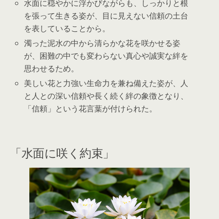
水面に穏やかに浮かびながらも、しっかりと根
を張って生きる姿が、目に見えない信頼の土台
を表していることから。
濁った泥水の中から清らかな花を咲かせる姿
が、困難の中でも変わらない真心や誠実な絆を
思わせるため。
美しい花と力強い生命力を兼ね備えた姿が、人
と人との深い信頼や長く続く絆の象徴となり、
「信頼」という花言葉が付けられた。
「水面に咲く約束」