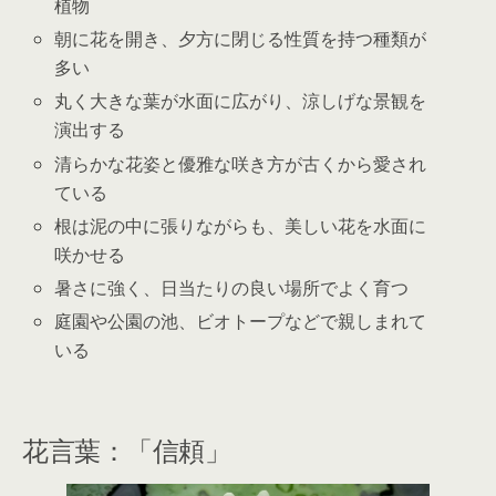
植物
朝に花を開き、夕方に閉じる性質を持つ種類が
多い
丸く大きな葉が水面に広がり、涼しげな景観を
演出する
清らかな花姿と優雅な咲き方が古くから愛され
ている
根は泥の中に張りながらも、美しい花を水面に
咲かせる
暑さに強く、日当たりの良い場所でよく育つ
庭園や公園の池、ビオトープなどで親しまれて
いる
花言葉：「信頼」