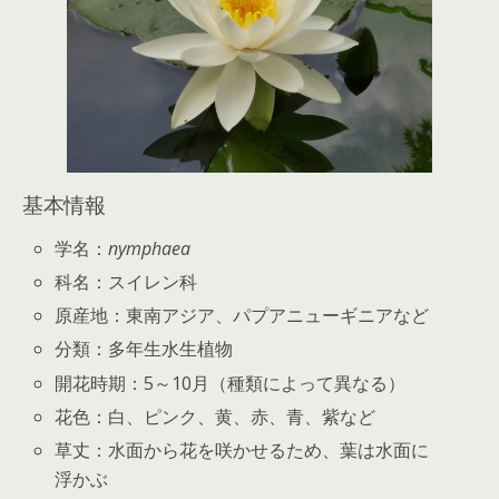
基本情報
学名：
nymphaea
科名：スイレン科
原産地：東南アジア、パプアニューギニアなど
分類：多年生水生植物
開花時期：5～10月（種類によって異なる）
花色：白、ピンク、黄、赤、青、紫など
草丈：水面から花を咲かせるため、葉は水面に
浮かぶ