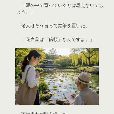
「泥の中で育っているとは思えないでし
ょう。」
老人はそう言って鉛筆を置いた。
「花言葉は『信頼』なんですよ。」
凛は思わず聞き返した。