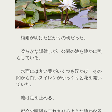
梅雨が明けたばかりの朝だった。
柔らかな陽射しが、公園の池を静かに照
らしている。
水面には丸い葉がいくつも浮かび、その
間から白いスイレンがゆっくりと花を開い
ていた。
凛は足を止める。
都会の喧騒を忘れさせるような静かな景