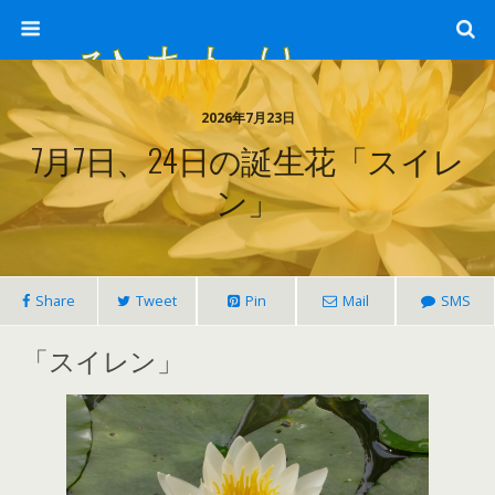
ひまわり畑 sunflower-field
2026年7月23日
7月7日、24日の誕生花「スイレ
ン」
Share
Tweet
Pin
Mail
SMS
「スイレン」