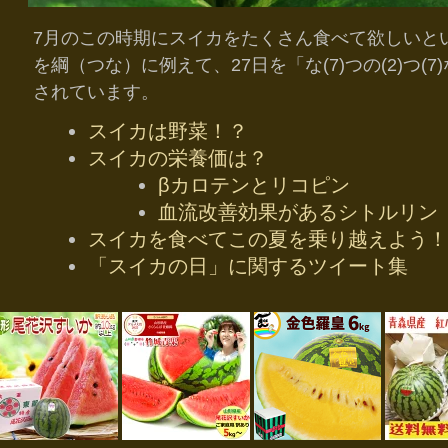
7月のこの時期にスイカをたくさん食べて欲しいと
を綱（つな）に例えて、27日を「な(7)つの(2)つ
されています。
スイカは野菜！？
スイカの栄養価は？
βカロテンとリコピン
血流改善効果があるシトルリン
スイカを食べてこの夏を乗り越えよう！
「スイカの日」に関するツイート集