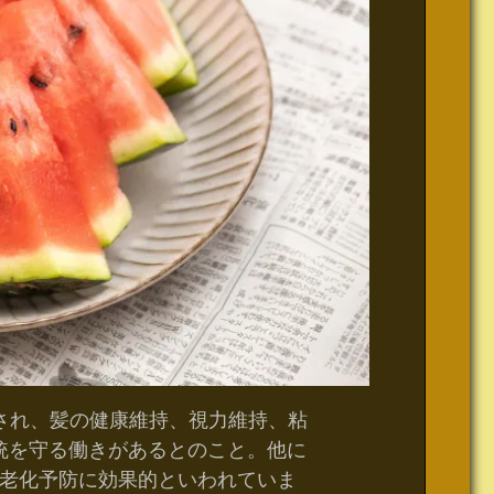
され、髪の健康維持、視力維持、粘
統を守る働きがあるとのこと。他に
老化予防に効果的といわれていま