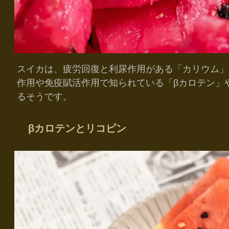
スイカは、疲労回復と利尿作用がある「カリウム」
作用や免疫賦活作用で知られている「βカロテン」
るそうです。
βカロテンとリコピン