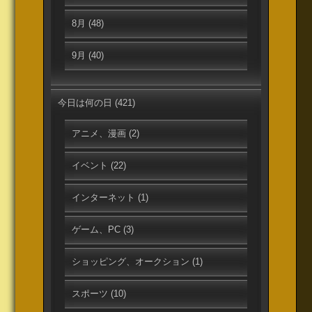
8月
(48)
9月
(40)
今日は何の日
(421)
アニメ、漫画
(2)
イベント
(22)
インターネット
(1)
ゲーム、PC
(3)
ショッピング、オークション
(1)
スポーツ
(10)