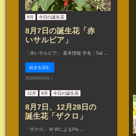
8月
今日の誕生花
8月7日の誕生花「赤
いサルビア」
「赤いサルビア」 基本情報 学名：Sal ...
続きを読む
2026年8月6日
/
12月
8月
今日の誕生花
8月7日、12月28日の
誕生花「ザクロ」
「ザクロ」 M WによるPix ...