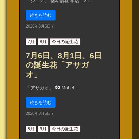
「ジニア」 基本情報 学名：Z ...
続きを読む
2026年8月5日
/
7月
8月
今日の誕生花
7月6日、8月1日、6日
の誕生花「アサガ
オ」
「アサガオ」
Mabel ...
続きを読む
2026年8月5日
/
8月
9月
今日の誕生花