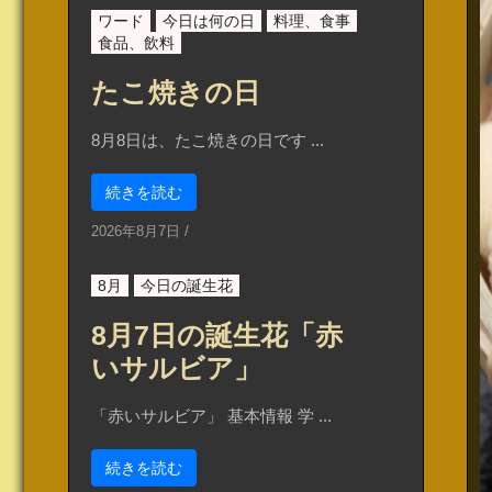
ワード
今日は何の日
料理、食事
食品、飲料
たこ焼きの日
8月8日は、たこ焼きの日です ...
続きを読む
2026年8月7日
/
8月
今日の誕生花
8月7日の誕生花「赤
いサルビア」
「赤いサルビア」 基本情報 学 ...
続きを読む