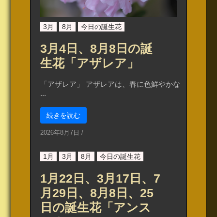
3月
8月
今日の誕生花
3月4日、8月8日の誕
生花「アザレア」
「アザレア」 アザレアは、春に色鮮やかな
...
続きを読む
2026年8月7日
/
1月
3月
8月
今日の誕生花
1月22日、3月17日、7
月29日、8月8日、25
日の誕生花「アンス