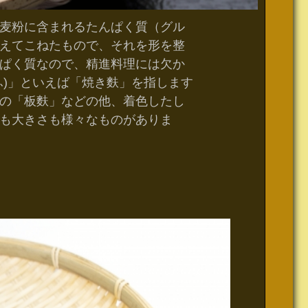
麦粉に含まれるたんぱく質（グル
えてこねたもので、それを形を整
ぱく質なので、精進料理には欠か
ふ)」といえば「焼き麩」を指します
の「板麩」などの他、着色したし
も大きさも様々なものがありま