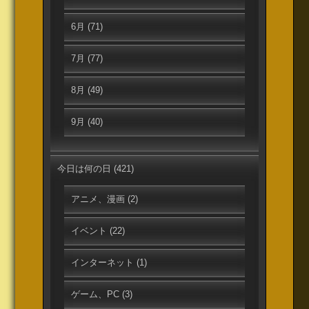
6月
(71)
7月
(77)
8月
(49)
9月
(40)
今日は何の日
(421)
アニメ、漫画
(2)
イベント
(22)
インターネット
(1)
ゲーム、PC
(3)