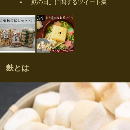
「麩の日」に関するツイート集
麩とは