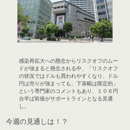
感染再拡大への懸念からリスクオフのムー
ドが強まると懸念される中、「リスクオフ
の状況ではドルも買われやすくなり、ドル
円は売りが強まっても、下落幅は限定的」
という専門家のコメントもあり、１０６円
台半ば前後がサポートラインとなる見通
し。
今週の見通しは！？