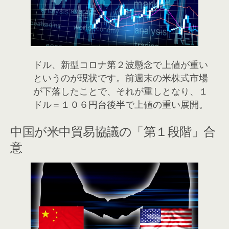
ドル、新型コロナ第２波懸念で上値が重い
というのが現状です。前週末の米株式市場
が下落したことで、それが重しとなり、１
ドル＝１０６円台後半で上値の重い展開。
中国が米中貿易協議の「第１段階」合
意