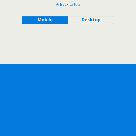
Back to top
Mobile
Desktop