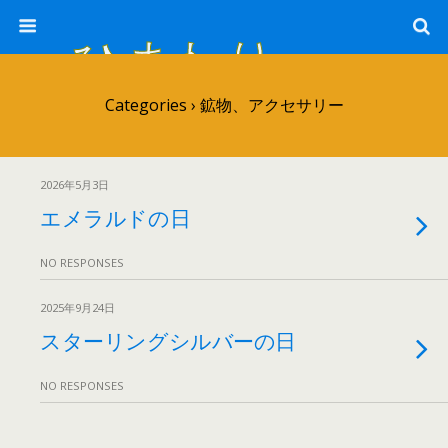
ひまわり畑 sunflower-field
Categories ›
鉱物、アクセサリー
2026年5月3日
エメラルドの日
NO RESPONSES
2025年9月24日
スターリングシルバーの日
NO RESPONSES