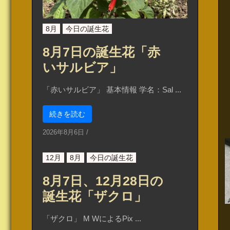
8月
今日の誕生花
8月7日の誕生花「赤
いサルビア」
「赤いサルビア」 基本情報 学名：Sal ...
続きを読む
2026年8月6日
/
12月
8月
今日の誕生花
8月7日、12月28日の
誕生花「ザクロ」
「ザクロ」 M WによるPix ...