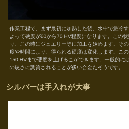
作業工程で、まず最初に加熱した後、水中で急冷す
よって硬度が60から70 HV程度になります。こ
り、この時にジュエリー等に加工を始めます。その
度や時間により、得られる硬度は変化します。このスタ
150 HVまで硬度を上げるこができます。一般的には、
の硬さに調質されることが多い合金だそうです。
シルバーは手入れが大事