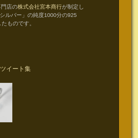
専門店の
株式会社宮本商行
が制定し
バー」の純度1000分の925
したものです。
ツイート集