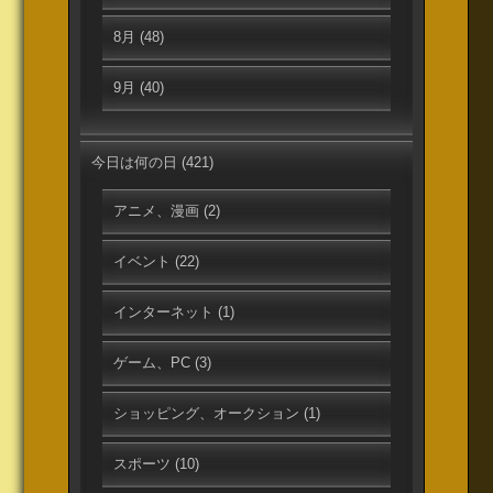
8月
(48)
9月
(40)
今日は何の日
(421)
アニメ、漫画
(2)
イベント
(22)
インターネット
(1)
ゲーム、PC
(3)
ショッピング、オークション
(1)
スポーツ
(10)