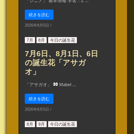
「ジニア」 基本情報 学名：Z ...
続きを読む
2026年8月5日
/
7月
8月
今日の誕生花
7月6日、8月1日、6日
の誕生花「アサガ
オ」
「アサガオ」
Mabel ...
続きを読む
2026年8月5日
/
8月
9月
今日の誕生花